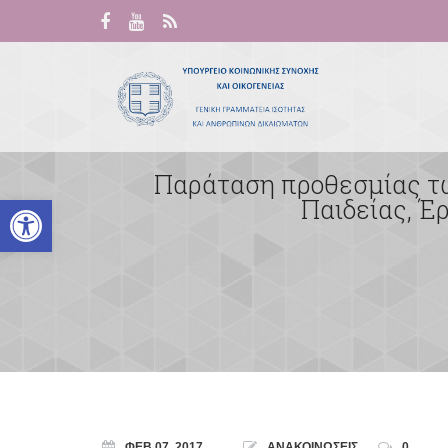
Παράταση προθεσμίας τω
Ανοίξτε τη γραμμή εργαλείων
Παιδείας, Έ
ΦΕΒ 07, 2017
ΑΝΑΚΟΙΝΩΣΕΙΣ
0