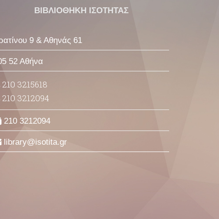
ΒΙΒΛΙΟΘΗΚΗ ΙΣΟΤΗΤΑΣ
ρατίνου 9 & Αθηνάς 61
05 52 Αθήνα
210 3215618
210 3212094
210 3212094
library
isotita
gr