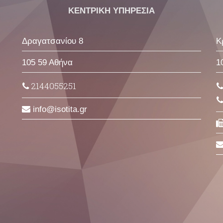
ΚΕΝΤΡΙΚΗ ΥΠΗΡΕΣΙΑ
Δραγατσανίου 8
Κ
105 59 Αθήνα
1
2144055251
info
isotita
gr