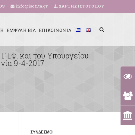
OS
info@isotita.gr
ΧΑΡΤΗΣ ΙΣΤΟΤΟΠΟΥ
ΚΗ
ΕΜΦΥΛΗ ΒΙΑ
ΕΠΙΚΟΙΝΩΝΙΑ
Ι.Φ. και του Υπουργείου
νία 9-4-2017
ΣΥΝΔΕΣΜΟΙ