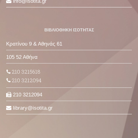
info
isotita
gr
ΒΙΒΛΙΟΘΗΚΗ ΙΣΟΤΗΤΑΣ
Κρατίνου 9 & Αθηνάς 61
105 52 Αθήνα
210 3215618
210 3212094
210 3212094
library
isotita
gr