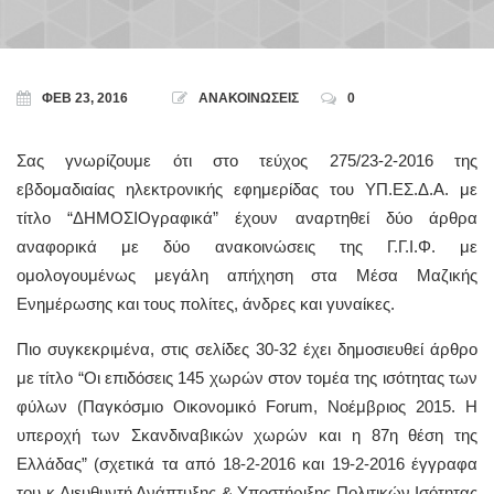
ΦΕΒ 23, 2016
ΑΝΑΚΟΙΝΩΣΕΙΣ
0
Σας γνωρίζουμε ότι στο τεύχος 275/23-2-2016 της
εβδομαδιαίας ηλεκτρονικής εφημερίδας του ΥΠ.ΕΣ.Δ.Α. με
τίτλο “ΔΗΜΟΣΙΟγραφικά” έχουν αναρτηθεί δύο άρθρα
αναφορικά με δύο ανακοινώσεις της Γ.Γ.Ι.Φ. με
ομολογουμένως μεγάλη απήχηση στα Μέσα Μαζικής
Ενημέρωσης και τους πολίτες, άνδρες και γυναίκες.
Πιο συγκεκριμένα, στις σελίδες 30-32 έχει δημοσιευθεί άρθρο
με τίτλο “Οι επιδόσεις 145 χωρών στον τομέα της ισότητας των
φύλων (Παγκόσμιο Οικονομικό Forum, Νοέμβριος 2015. Η
υπεροχή των Σκανδιναβικών χωρών και η 87η θέση της
Ελλάδας” (σχετικά τα από 18-2-2016 και 19-2-2016 έγγραφα
του κ.Διευθυντή Ανάπτυξης & Υποστήριξης Πολιτικών Ισότητας