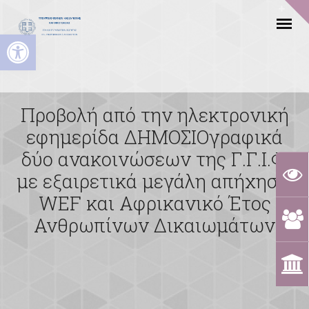
Ανοίξτε τη γραμμή εργαλείων
Προβολή από την ηλεκτρονική
εφημερίδα ΔΗΜΟΣΙΟγραφικά
δύο ανακοινώσεων της Γ.Γ.Ι.Φ.
με εξαιρετικά μεγάλη απήχηση:
WEF και Αφρικανικό Έτος
Ανθρωπίνων Δικαιωμάτων