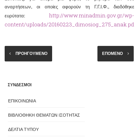
αναρτήσεων, οι οποίες αφορούν τη Γ.Γ.Ι.Φ., διαδόθηκε
http://www.minadmin.gov.gr/wp-
ευρύτατα:
content/uploads/20160223_dimosiog_275_anak.pdf
.
ΠΡΟΗΓΟΥΜΕΝΟ
ΕΠΟΜΕΝΟ
ΣΥΝΔΕΣΜΟΙ
ΕΠΙΚΟΙΝΩΝΙΑ
ΒΙΒΛΙΟΘΗΚΗ ΘΕΜΑΤΩΝ ΙΣΟΤΗΤΑΣ
ΔΕΛΤΙΑ ΤΥΠΟΥ