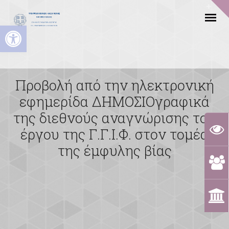
Ανοίξτε τη γραμμή εργαλείων
Προβολή από την ηλεκτρονική
εφημερίδα ΔΗΜΟΣΙΟγραφικά
της διεθνούς αναγνώρισης του
έργου της Γ.Γ.Ι.Φ. στον τομέα
της έμφυλης βίας