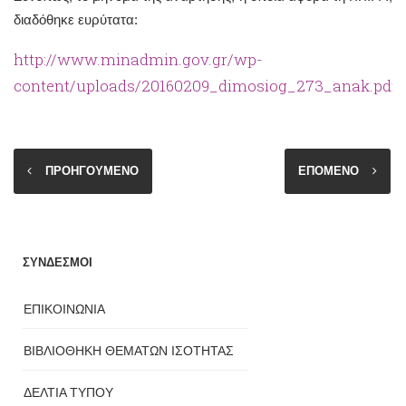
διαδόθηκε ευρύτατα:
http://www.minadmin.gov.gr/wp-
content/uploads/20160209_dimosiog_273_anak.pdf
.
ΠΡΟΗΓΟΥΜΕΝΟ
ΕΠΟΜΕΝΟ
ΣΥΝΔΕΣΜΟΙ
ΕΠΙΚΟΙΝΩΝΙΑ
ΒΙΒΛΙΟΘΗΚΗ ΘΕΜΑΤΩΝ ΙΣΟΤΗΤΑΣ
ΔΕΛΤΙΑ ΤΥΠΟΥ