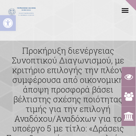
Ανοίξτε τη γραμμή εργαλείων
Προκήρυξη διενέργειας
Συνοπτικού Διαγωνισμού, με
κριτήριο επιλογής την πλέον
συμφέρουσα από οικονομική
άποψη προσφορά βάσει
βέλτιστης σχέσης ποιότητας
τιμής για την επιλογή
Αναδόχου/Αναδόχων για το
υποέργο 5 με τίτλο: «Δράσεις