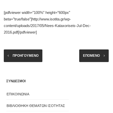
[pdfviewer width=”100%” height=”600px”
beta=”true/false”]http://www.isotita.gr/wp-
content/uploads/2017/05/Nees-Kataxoriseis-Jul-Dec-
2016.pdf[/pdfviewer]
ΠΡΟΗΓΟΥΜΕΝΟ
ΕΠΟΜΕΝΟ
ΣΥΝΔΕΣΜΟΙ
ΕΠΙΚΟΙΝΩΝΙΑ
ΒΙΒΛΙΟΘΗΚΗ ΘΕΜΑΤΩΝ ΙΣΟΤΗΤΑΣ