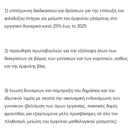
1) επιτάχυνση διαδικασιών και δράσεων για την επίτευξη του
φιλόδοξου στόχου για μείωση του έμφυλου χάσματος στο
εργατικό δυναμικό κατά 25% έως το 2025
2) προώθηση πρωτοβουλιών για την εξάλειψη όλων των
διακρίσεων σε βάρος των γυναικών και των κοριτσιών, καθώς
και της έμφυλης βίας
3) ένωση δυνάμεων και σύμπραξη του δημόσιου και του
ιδιωτικού τομέα με σκοπό την οικονομική ενδυνάμωση των
γυναικών (βελτίωση των όρων εργασίας, ποιοτικές δομές
φροντίδας για εξαρτώμενα μέλη προσβάσιμες σε όλο τον
πληθυσμό, μείωση του έμφυλου μισθολογικού χάσματος)