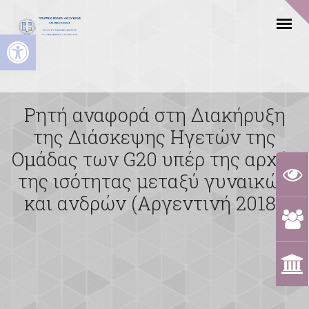
Ανοίξτε τη γραμμή εργαλείων
Ρητή αναφορά στη Διακήρυξη
της Διάσκεψης Ηγετών της
Ομάδας των G20 υπέρ της αρχής
της ισότητας μεταξύ γυναικών
και ανδρών (Αργεντινή 2018).