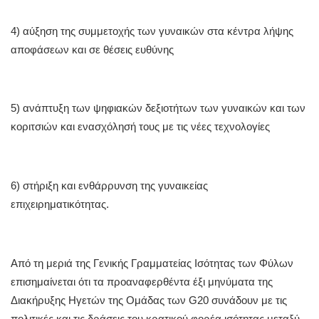
4) αύξηση της συμμετοχής των γυναικών στα κέντρα λήψης
αποφάσεων και σε θέσεις ευθύνης
5) ανάπτυξη των ψηφιακών δεξιοτήτων των γυναικών και των
κοριτσιών και ενασχόλησή τους με τις νέες τεχνολογίες
6) στήριξη και ενθάρρυνση της γυναικείας
επιχειρηματικότητας.
Από τη μεριά της Γενικής Γραμματείας Ισότητας των Φύλων
επισημαίνεται ότι τα προαναφερθέντα έξι μηνύματα της
Διακήρυξης Ηγετών της Ομάδας των G20 συνάδουν με τις
πολιτικές και τις δράσεις του κρατικού φορέα ισότητας μεταξύ