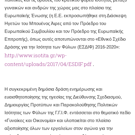
γυναικών και ανδρών της χώρας μας στο πλαίσιο της
Ευρωπαϊκής Ένωσης (η Ε.Ε. εκπροσωπήθηκε στη Διάσκεψη
Ηγετών του Μπουένος Άιρες από τον Πρόεδρο του
Ευρωπαϊκού Συμβουλίου και τον Πρόεδρο της Ευρωπαϊκής
Επιτροπής), όπως αυτές αποτυπώνονται στο «Εθνικό Σχέδιο
Δράσης για την Ισότητα των Φύλων (ΕΣΔΙΦ) 2016-2020»:
http://www.isotita.gr/wp-
content/uploads/2017/04/ESDIF.pdf
.
Η συγκεκριμένη δημόσια δράση ενημέρωσης και
ευαισθητοποίησης της ηγεσίας της Διεύθυνσης Σχεδιασμού,
Δημιουργίας Προτύπων και Παρακολούθησης Πολιτικών
Ισότητας των Φύλων της Γ.Γ.Ι.Φ. εντάσσεται στο θεματικό πεδίο
«Γυναίκες και Οικονομία» και υλοποιείται στο πλαίσιο
αξιοποίησης όλων των εργαλείων στον αγώνα για την