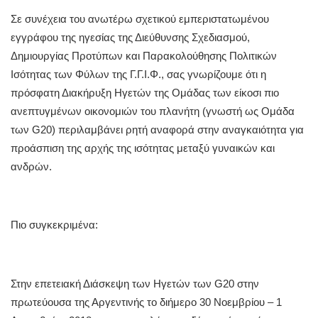
Σε συνέχεια του ανωτέρω σχετικού εμπεριστατωμένου
εγγράφου της ηγεσίας της Διεύθυνσης Σχεδιασμού,
Δημιουργίας Προτύπων και Παρακολούθησης Πολιτικών
Ισότητας των Φύλων της Γ.Γ.Ι.Φ., σας γνωρίζουμε ότι η
πρόσφατη Διακήρυξη Ηγετών της Ομάδας των είκοσι πιο
ανεπτυγμένων οικονομιών του πλανήτη (γνωστή ως Ομάδα
των G20) περιλαμβάνει ρητή αναφορά στην αναγκαιότητα για
προάσπιση της αρχής της ισότητας μεταξύ γυναικών και
ανδρών.
Πιο συγκεκριμένα:
Στην επετειακή Διάσκεψη των Ηγετών των G20 στην
πρωτεύουσα της Αργεντινής το διήμερο 30 Νοεμβρίου – 1