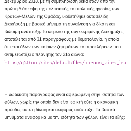
Δεκεμβρίου 2018, με τη συμπλήρωση δέκα ετών από την
πρώτη Διάσκεψη της πολιτειακής και πολιτικής ηγεσίας των
Κρατών-Μελών της Ομάδας, υιοθετήθηκε οκτασέλιδη
Διακήρυξη με βασικό μήνυμα τη συναίνεση για δίκαιη και
βιώσιμη ανάπτυξη. Το κείμενο της συγκεκριμένης Διακήρυξης
αποτελείται από 31 παραγράφους με θεματολογία, η οποία
άπτεται όλων των καίριων ζητημάτων και προκλήσεων που
αντιμετωπίζει ο πλανήτης τον 21ο αιώνα:
https://g20.org/sites/default/files/buenos_aires_lead
.
Η δωδέκατη παράγραφος είναι αφιερωμένη στην ισότητα των
φύλων, χωρίς την οποία δεν είναι εφικτή ούτε η οικονομική
πρόοδος ούτε η δίκαιη και αειφόρος ανάπτυξη. Τα βασικά
μηνύματα αναφορικά με την ισότητα των φύλων είναι τα εξής;