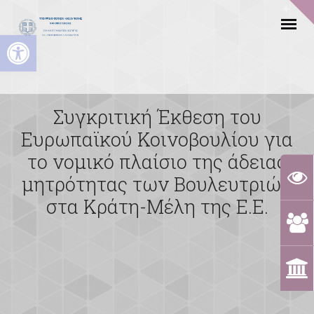
Ανοίξτε τη γραμμή εργαλείων
Συγκριτική Έκθεση του
Ευρωπαϊκού Κοινοβουλίου για
το νομικό πλαίσιο της άδειας
μητρότητας των Βουλευτριών
στα Κράτη-Μέλη της Ε.Ε.