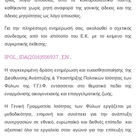
καθήκοντα χωρίς ρητή αναφορά της γονικής άδειας και της
άδειας μητρότητας ως λόγο απουσίας.
Για την πληρέστερη ενημέρωσή σας, ακολουθεί ο σχετικός
σύνδεσμος από τον ιστότοπο του Ε.Κ. με το κείμενο της
συγκριτικής έκθεσης:
IPOL_IDA(2016)556937_EN
.
Η συγκεκριμένη δράση ενημέρωση και ευαισθητοποίησης της
Διεύθυνσης Ανάπτυξης & Υποστήριξης Πολιτικών Ισότητας των
Φύλων της Γ.Γ.Ι.Φ. εντάσσεται στο θεματικό πεδίο της
εναρμόνισης οικογενειακής και επαγγελματικής ζωής.
Η Γενική Γραμματεία Ισότητας των Φύλων εργάζεται με
μεθοδικότητα, επιμονή και συνέπεια για την ανάπτυξη
συνεργασιών σε εθνικό, ευρωπαϊκό και διεθνές επίπεδο και
αξιοποιεί όλα τα εργαλεία στον αγώνα για την επίτευξη της