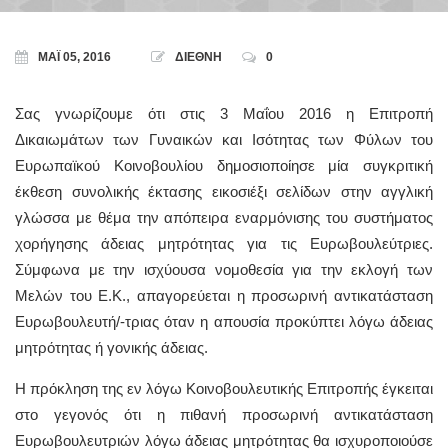
ΜΆΙ 05, 2016
ΔΙΕΘΝΗ
0
Σας γνωρίζουμε ότι στις 3 Μαΐου 2016 η Επιτροπή
Δικαιωμάτων των Γυναικών και Ισότητας των Φύλων του
Ευρωπαϊκού Κοινοβουλίου δημοσιοποίησε μία συγκριτική
έκθεση συνολικής έκτασης εικοσιέξι σελίδων στην αγγλική
γλώσσα με θέμα την απόπειρα εναρμόνισης του συστήματος
χορήγησης άδειας μητρότητας για τις Ευρωβουλεύτριες.
Σύμφωνα με την ισχύουσα νομοθεσία για την εκλογή των
Μελών του Ε.Κ., απαγορεύεται η προσωρινή αντικατάσταση
Ευρωβουλευτή/-τριας όταν η απουσία προκύπτει λόγω άδειας
μητρότητας ή γονικής άδειας.
Η πρόκληση της εν λόγω Κοινοβουλευτικής Επιτροπής έγκειται
στο γεγονός ότι η πιθανή προσωρινή αντικατάσταση
Ευρωβουλευτριών λόγω άδειας μητρότητας θα ισχυροποιούσε