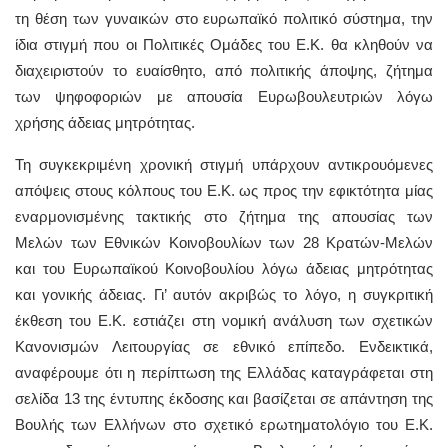
τη θέση των γυναικών στο ευρωπαϊκό πολιτικό σύστημα, την
ίδια στιγμή που οι Πολιτικές Ομάδες του Ε.Κ. θα κληθούν να
διαχειριστούν το ευαίσθητο, από πολιτικής άποψης, ζήτημα
των ψηφοφοριών με απουσία Ευρωβουλευτριών λόγω
χρήσης άδειας μητρότητας.
Τη συγκεκριμένη χρονική στιγμή υπάρχουν αντικρουόμενες
απόψεις στους κόλπους του Ε.Κ. ως προς την εφικτότητα μίας
εναρμονισμένης τακτικής στο ζήτημα της απουσίας των
Μελών των Εθνικών Κοινοβουλίων των 28 Κρατών-Μελών
και του Ευρωπαϊκού Κοινοβουλίου λόγω άδειας μητρότητας
και γονικής άδειας. Γι’ αυτόν ακριβώς το λόγο, η συγκριτική
έκθεση του Ε.Κ. εστιάζει στη νομική ανάλυση των σχετικών
Κανονισμών Λειτουργίας σε εθνικό επίπεδο. Ενδεικτικά,
αναφέρουμε ότι η περίπτωση της Ελλάδας καταγράφεται στη
σελίδα 13 της έντυπης έκδοσης και βασίζεται σε απάντηση της
Βουλής των Ελλήνων στο σχετικό ερωτηματολόγιο του Ε.Κ.