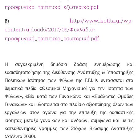
προσφυγικό_τρίπτυχο_εξωτερικό.pdf
http://www.isotita.gr/wp-
β)
content/uploads/2017/09/Φυλλάδιο-
προσφυγικό_τρίπτυχο_εσωτερικό.pdf
.
Η συγκεκριμένη δημόσια δράση ενημέρωσης και
ευαισθητοποίησης της Διεύθυνσης Ανάπτυξης & Υποστήριξης
Πολιτικών Ισότητας των Φύλων της Γ.Γ.Ι.Φ. εντάσσεται στα
θεματικά πεδία «Θεσμικοί Μηχανισμοί για την Ισότητα των
Φύλων», «Βία κατά των Γυναικών» και «Ευάλωτες Ομάδες
Γυναικών» και υλοποιείται στο πλαίσιο αξιοποίησης όλων των
εργαλείων στον αγώνα για την επίτευξη της ουσιαστικής
ισότητας μεταξύ γυναικών και ανδρών, σύμφωνα και με τις
κατευθυντήριες γραμμές των Στόχων Βιώσιμης Ανάπτυξης
(Ατζέντα 2030).