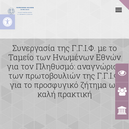
Ανοίξτε τη γραμμή εργαλείων
Συνεργασία της Γ.Γ.Ι.Φ. με το
Ταμείο των Ηνωμένων Εθνών
για τον Πληθυσμό: αναγνώριση
των πρωτοβουλιών της Γ.Γ.Ι.Φ.
για το προσφυγικό ζήτημα ως
καλή πρακτική