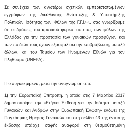
Σε συνέχεια των ανωτέρω σχετικών εμπεριστατωμένων
εγγράφων της Διεύθυνσης Ανάπτυξης & Υποστήριξης
Πολιτικών Ισότητας των Φύλων της Γ.Γ.Ι.Φ., σας γνωρίζουμε
ότι οι δράσεις του κρατικού φορέα ισότητας των φύλων της
Ελλάδας για την προστασία των γυναικών προσφύγων και
των παιδιών τους έχουν εξασφαλίσει την επιβράβευση, μεταξύ
άλλων, και του Ταμείου των Ηνωμένων Εθνών για τον
Πληθυσμό (UNFPA).
Πιο συγκεκριμένα, μετά την αναγνώριση από
1)
την Ευρωπαϊκή Επιτροπή, η οποία στις 7 Μαρτίου 2017
δημοσιοποίησε την «Ετήσια Έκθεση για την Ισότητα μεταξύ
Γυναικών και Ανδρών στην Ευρωπαϊκή Ένωση» ενόψει της
Παγκόσμιας Ημέρας Γυναικών και στη σελίδα 43 της έντυπης
έκδοσης υπάρχει σαφής αναφορά στη θεσμοθετημένη