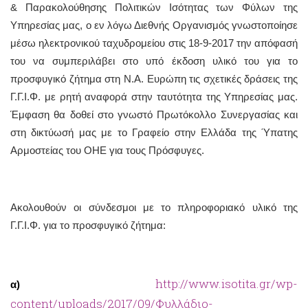
& Παρακολούθησης Πολιτικών Ισότητας των Φύλων της
Υπηρεσίας μας, ο εν λόγω Διεθνής Οργανισμός γνωστοποίησε
μέσω ηλεκτρονικού ταχυδρομείου στις 18-9-2017 την απόφασή
του να συμπεριλάβει στο υπό έκδοση υλικό του για το
προσφυγικό ζήτημα στη Ν.Α. Ευρώπη τις σχετικές δράσεις της
Γ.Γ.Ι.Φ. με ρητή αναφορά στην ταυτότητα της Υπηρεσίας μας.
Έμφαση θα δοθεί στο γνωστό Πρωτόκολλο Συνεργασίας και
στη δικτύωσή μας με το Γραφείο στην Ελλάδα της Ύπατης
Αρμοστείας του ΟΗΕ για τους Πρόσφυγες.
Ακολουθούν οι σύνδεσμοι με το πληροφοριακό υλικό της
Γ.Γ.Ι.Φ. για το προσφυγικό ζήτημα:
http://www.isotita.gr/wp-
α
)
content/uploads/2017/09/Φυλλάδιο-