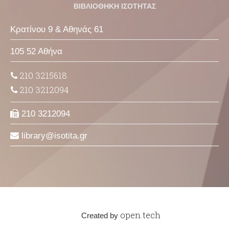
ΒΙΒΛΙΟΘΗΚΗ ΙΣΟΤΗΤΑΣ
Κρατίνου 9 & Αθηνάς 61
105 52 Αθήνα
210 3215618
210 3212094
210 3212094
library
isotita
gr
open.tech
Created by