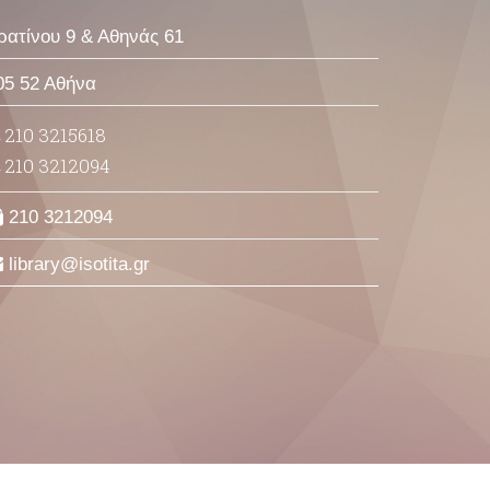
ρατίνου 9 & Αθηνάς 61
05 52 Αθήνα
210 3215618
210 3212094
210 3212094
library
isotita
gr