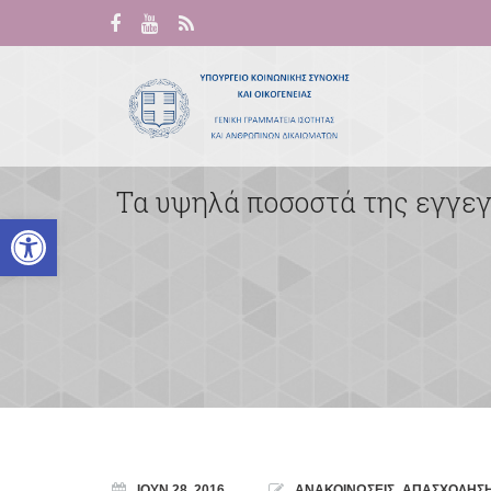
Τα υψηλά ποσοστά της εγγεγ
Ανοίξτε τη γραμμή εργαλείων
ΙΟΎΝ 28, 2016
ΑΝΑΚΟΙΝΩΣΕΙΣ
,
ΑΠΑΣΧΟΛΗΣΗ/