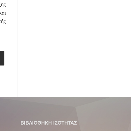
ξης
και
κής
ΒΙΒΛΙΟΘΗΚΗ ΙΣΟΤΗΤΑΣ