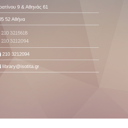
ρατίνου 9 & Αθηνάς 61
05 52 Αθήνα
210 3215618
210 3212094
210 3212094
library
isotita
gr