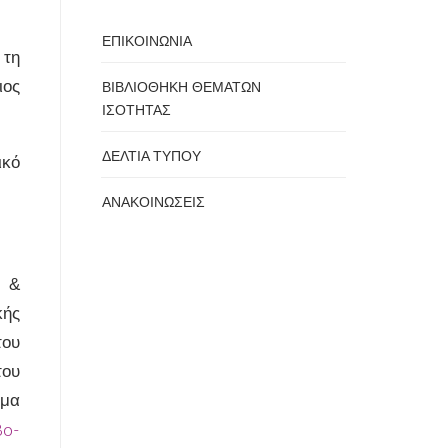
ΕΠΙΚΟΙΝΩΝΙΑ
 τη
ιος
ΒΙΒΛΙΟΘΗΚΗ ΘΕΜΑΤΩΝ
ΙΣΟΤΗΤΑΣ
ΔΕΛΤΙΑ ΤΥΠΟΥ
ικό
ΑΝΑΚΟΙΝΩΣΕΙΣ
ς &
κής
του
του
μμα
3ο-