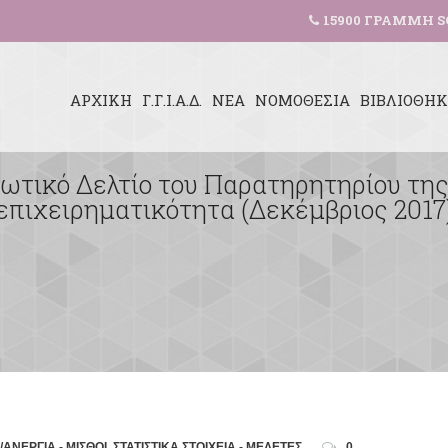
15900 ΓΡΑΜΜΗ S
ΑΡΧΙΚΗ
Γ.Γ.Ι.Α.Δ.
ΝΕΑ
ΝΟΜΟΘΕΣΙΑ
ΒΙΒΛΙΟΘΗ
τικό Δελτίο του Παρατηρητηρίου της Γ
επιχειρηματικότητα (Δεκέμβριος 2017
ΑΝΕΡΓΙΑ - ΜΙΣΘΟΙ
,
ΣΤΑΤΙΣΤΙΚΑ ΣΤΟΙΧΕΙΑ - ΜΕΛΕΤΕΣ
0