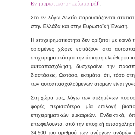
Ενημερωτικό-σημείωμα.pdf
.
Στο εν λόγω Δελτίο παρουσιάζονται στατιστ
στην Ελλάδα και στην Ευρωπαϊκή Ένωση.
Η επιχειρηματικότητα δεν ορίζεται με κοιν
ορισμένες χώρες εστιάζουν στα αυτοαπ
επιχειρηματικότητα την άσκηση ελεύθερου ι
αυτοαπασχόληση, δυσχεραίνει την προσπ
διαστάσεις. Ωστόσο, εκτιμάται ότι, τόσο 
των αυτοαπασχολούμενων ατόμων είναι γυνα
Στη χώρα μας, λόγω των αυξημένων ποσοστ
φορές περισσότερο μία επιλογή βιοπ
επιχειρηματικών ευκαιριών. Ενδεικτικά, 
επωφελούνται από την εποχική απασχόληση 
34.500 του αριθμού των ανέργων ανδρών α