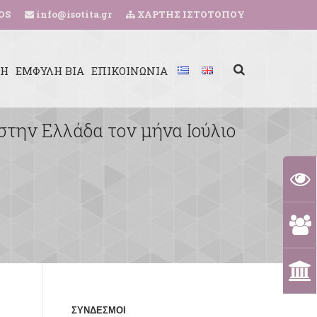
OS
info@isotita.gr
ΧΑΡΤΗΣ ΙΣΤΟΤΟΠΟΥ
ΚΗ
ΕΜΦΥΛΗ ΒΙΑ
ΕΠΙΚΟΙΝΩΝΙΑ
την Ελλάδα τον μήνα Ιούλιο
ΣΥΝΔΕΣΜΟΙ