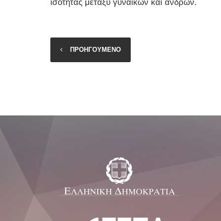
ισότητας μεταξύ γυναικών και ανδρών.
ΠΡΟΗΓΟΥΜΕΝΟ