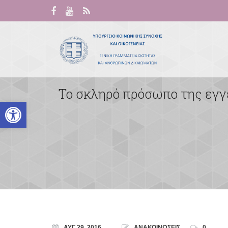
Το σκληρό πρόσωπο της εγγ
Ανοίξτε τη γραμμή εργαλείων
ΑΥΓ 29, 2016
ΑΝΑΚΟΙΝΩΣΕΙΣ
0