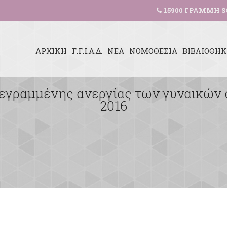
15900 ΓΡΑΜΜΗ S
ΑΡΧΙΚΗ
Γ.Γ.Ι.Α.Δ.
ΝΕΑ
ΝΟΜΟΘΕΣΙΑ
ΒΙΒΛΙΟΘΗ
εγραμμένης ανεργίας των γυναικών σ
2016