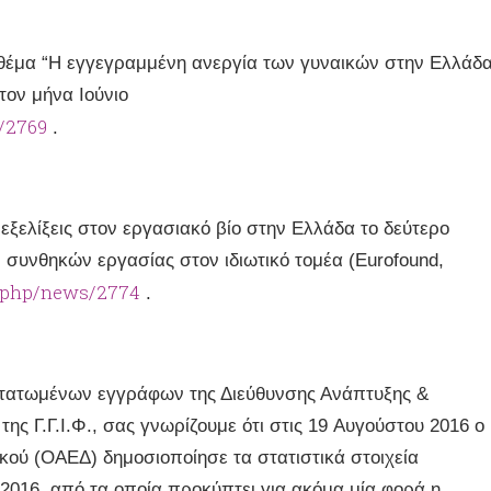
θέμα “Η εγγεγραμμένη ανεργία των γυναικών στην Ελλάδ
ον μήνα Ιούνιο
s/2769
.
εξελίξεις στον εργασιακό βίο στην Ελλάδα το δεύτερο
 συνθηκών εργασίας στον ιδιωτικό τομέα (Eurofound,
ex.php/news/2774
.
στατωμένων εγγράφων της Διεύθυνσης Ανάπτυξης &
ς Γ.Γ.Ι.Φ., σας γνωρίζουμε ότι στις 19 Αυγούστου 2016 ο
ού (ΟΑΕΔ) δημοσιοποίησε τα στατιστικά στοιχεία
 2016, από τα οποία προκύπτει για ακόμα μία φορά η