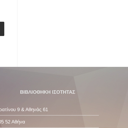
ΒΙΒΛΙΟΘΗΚΗ ΙΣΟΤΗΤΑΣ
ρατίνου 9 & Αθηνάς 61
05 52 Αθήνα