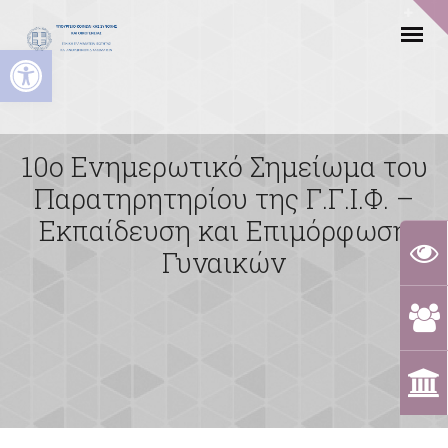
Ανοίξτε τη γραμμή εργαλείων
10o Ενημερωτικό Σημείωμα του
Παρατηρητηρίου της Γ.Γ.Ι.Φ. –
Εκπαίδευση και Επιμόρφωση
Γυναικών