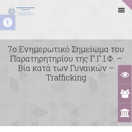
Ανοίξτε τη γραμμή εργαλείων
7ο Ενημερωτικό Σημείωμα του
Παρατηρητηρίου της Γ.Γ.Ι.Φ. –
Βία κατά των Γυναικών –
Trafficking