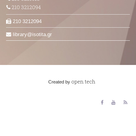
210 3212094
210 3212094
library
isotita
gr
open.tech
Created by