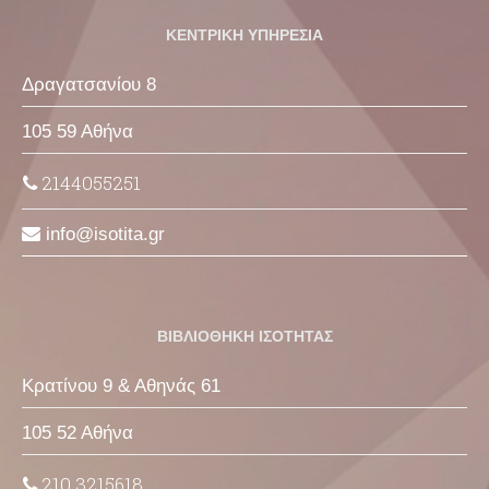
ΚΕΝΤΡΙΚΗ ΥΠΗΡΕΣΙΑ
Δραγατσανίου 8
105 59 Αθήνα
2144055251
info
isotita
gr
ΒΙΒΛΙΟΘΗΚΗ ΙΣΟΤΗΤΑΣ
Κρατίνου 9 & Αθηνάς 61
105 52 Αθήνα
210 3215618