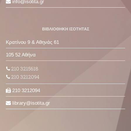
info
isotita
gr
ΒΙΒΛΙΟΘΗΚΗ ΙΣΟΤΗΤΑΣ
Κρατίνου 9 & Αθηνάς 61
105 52 Αθήνα
210 3215618
210 3212094
210 3212094
library
isotita
gr