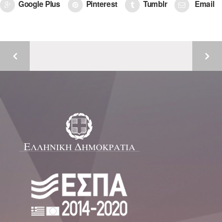
Google Plus
Pinterest
Tumblr
Email