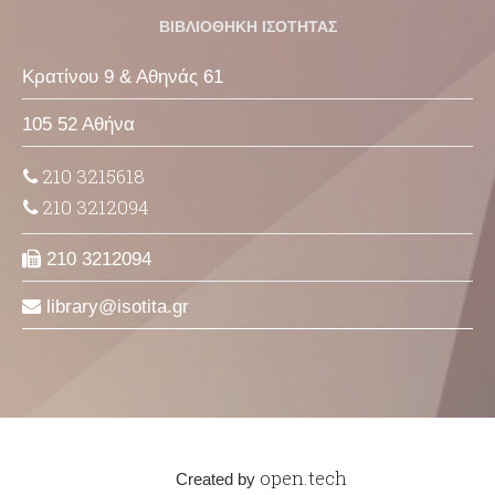
ΒΙΒΛΙΟΘΗΚΗ ΙΣΟΤΗΤΑΣ
Κρατίνου 9 & Αθηνάς 61
105 52 Αθήνα
210 3215618
210 3212094
210 3212094
library
isotita
gr
open.tech
Created by