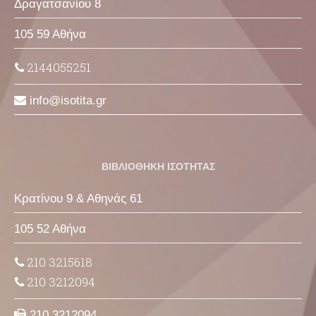
Δραγατσανίου 8
105 59 Αθήνα
2144055251
info
isotita
gr
ΒΙΒΛΙΟΘΗΚΗ ΙΣΟΤΗΤΑΣ
Κρατίνου 9 & Αθηνάς 61
105 52 Αθήνα
210 3215618
210 3212094
210 3212094