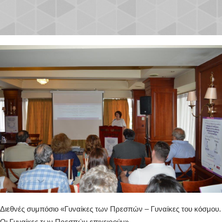
Διεθνές συμπόσιο «Γυναίκες των Πρεσπών – Γυναίκες του κόσμου.
Οι Γυναίκες των Πρεσπών επιχειρούν»