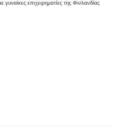
ε γυναίκες επιχειρηματίες της Φινλανδίας