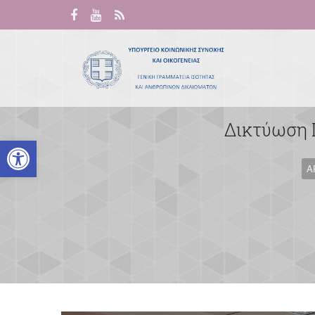
Δικτύωση Γ
Ανοίξτε τη γραμμή εργαλείων
Α