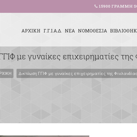
15900 ΓΡΑΜΜΗ S
ΑΡΧΙΚΗ
Γ.Γ.Ι.Α.Δ.
ΝΕΑ
ΝΟΜΟΘΕΣΙΑ
ΒΙΒΛΙΟΘΗ
ΓΙΦ με γυναίκες επιχειρηματίες της
ΡΧΙΚΗ
Δικτύωση ΓΓΙΦ με γυναίκες επιχειρηματίες της Φινλανδία