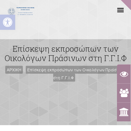
Ανοίξτε τη γραμμή εργαλείων
Επίσκεψη εκπροσώπων των
Οικολόγων Πράσινων στη Γ.Γ.Ι.Φ
ΑΡΧΙΚΗ
Επίσκεψη εκπροσώπων των Οικολόγων Πράσινων
στη Γ.Γ.Ι.Φ