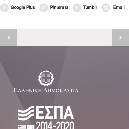
Google Plus
Pinterest
Tumblr
Email