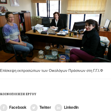
Επίσκεψη εκπροσώπων των Οικολόγων Πράσινων στη Γ.Γ.Ι.Φ
ΚΟΙΝΟΠΟΊΗΣΗ ΈΡΓΟΥ
Facebook
Twitter
LinkedIn