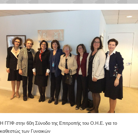
Η ΓΓΙΦ στην 60η Σύνοδο της Επιτροπής του Ο.Η.Ε. για το
καθεστώς των Γυναικών