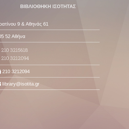
ΒΙΒΛΙΟΘΗΚΗ ΙΣΟΤΗΤΑΣ
ρατίνου 9 & Αθηνάς 61
05 52 Αθήνα
210 3215618
210 3212094
210 3212094
library
isotita
gr