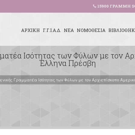
15900 ΓΡΑΜΜΗ S
ΑΡΧΙΚΗ
Γ.Γ.Ι.Α.Δ.
ΝΕΑ
ΝΟΜΟΘΕΣΙΑ
ΒΙΒΛΙΟΘΗ
ματέα Ισότητας των Φύλων με τον Αρ
Έλληνα Πρέσβη
Γενικής Γραμματέα Ισότητας των Φύλων με τον Αρχιεπίσκοπο Αμερικ