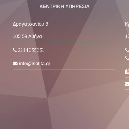
ΚΕΝΤΡΙΚΗ ΥΠΗΡΕΣΙΑ
Δραγατσανίου 8
Κ
105 59 Αθήνα
1
2144055251
info
isotita
gr