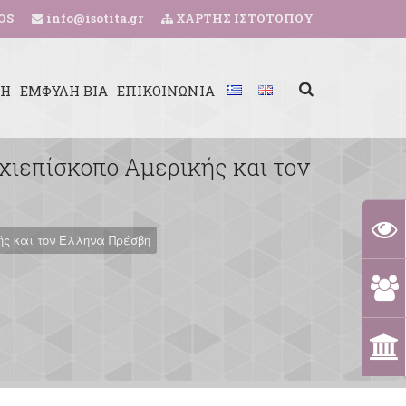
OS
info@isotita.gr
ΧΑΡΤΗΣ ΙΣΤΟΤΟΠΟΥ
ΚΗ
ΕΜΦΥΛΗ ΒΙΑ
ΕΠΙΚΟΙΝΩΝΙΑ
χιεπίσκοπο Αμερικής και τον
ής και τον Έλληνα Πρέσβη