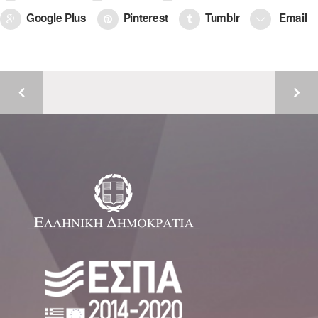
Google Plus
Pinterest
Tumblr
Email