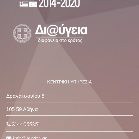
ΚΕΝΤΡΙΚΗ ΥΠΗΡΕΣΙΑ
Δραγατσανίου 8
105 59 Αθήνα
2144055251
info
isotita
gr