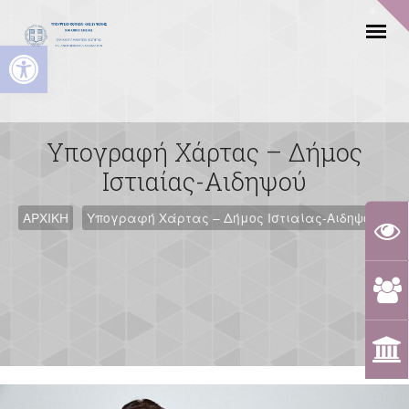
Ανοίξτε τη γραμμή εργαλείων
Υπογραφή Χάρτας – Δήμος
Ιστιαίας-Αιδηψού
ΑΡΧΙΚΗ
Υπογραφή Χάρτας – Δήμος Ιστιαίας-Αιδηψού