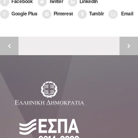
Facebook
Twitter
LinkedIn
Google Plus
Pinterest
Tumblr
Email