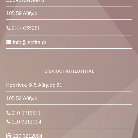
Δραγατσανίου 8
105 59 Αθήνα
2144055251
info
isotita
gr
ΒΙΒΛΙΟΘΗΚΗ ΙΣΟΤΗΤΑΣ
Κρατίνου 9 & Αθηνάς 61
105 52 Αθήνα
210 3215618
210 3212094
210 3212094