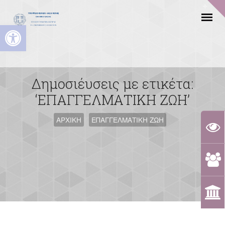
Ανοίξτε τη γραμμή εργαλείων
Δημοσιέυσεις με ετικέτα:
‘ΕΠΑΓΓΕΛΜΑΤΙΚΗ ΖΩΗ’
ΑΡΧΙΚΗ
ΕΠΑΓΓΕΛΜΑΤΙΚΗ ΖΩΗ