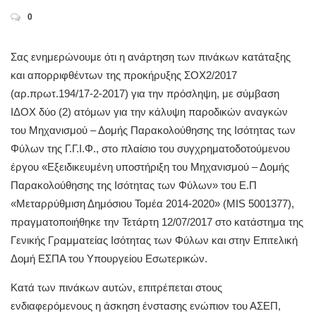
0
Σας ενημερώνουμε ότι η ανάρτηση των πινάκων κατάταξης
και απορριφθέντων της προκήρυξης ΣΟΧ2/2017
(αρ.πρωτ.194/17-2-2017) για την πρόσληψη, με σύμβαση
ΙΔΟΧ δύο (2) ατόμων για την κάλυψη παροδικών αναγκών
του Μηχανισμού – Δομής Παρακολούθησης της Ισότητας των
Φύλων της Γ.Γ.Ι.Φ., στο πλαίσιο του συγχρηματοδοτούμενου
έργου «Εξειδικευμένη υποστήριξη του Μηχανισμού – Δομής
Παρακολούθησης της Ισότητας των Φύλων» του Ε.Π
«Μεταρρύθμιση Δημόσιου Τομέα 2014-2020» (MIS 5001377),
πραγματοποιήθηκε την Τετάρτη 12/07/2017 στο κατάστημα της
Γενικής Γραμματείας Ισότητας των Φύλων και στην Επιτελική
Δομή ΕΣΠΑ του Υπουργείου Εσωτερικών.
Κατά των πινάκων αυτών, επιτρέπεται στους
ενδιαφερόμενους η άσκηση ένστασης ενώπιον του ΑΣΕΠ,