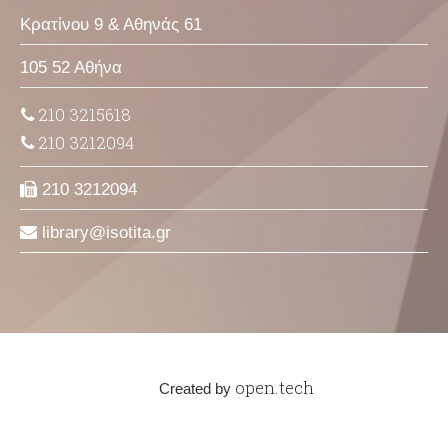
Κρατίνου 9 & Αθηνάς 61
105 52 Αθήνα
210 3215618
210 3212094
210 3212094
library
isotita
gr
open.tech
Created by