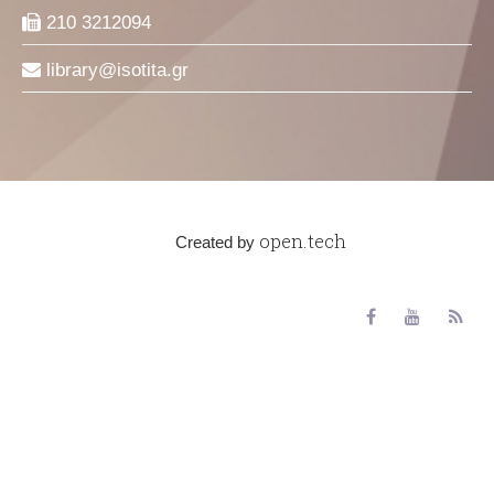
210 3212094
library
isotita
gr
open.tech
Created by