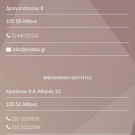
Δραγατσανίου 8
105 59 Αθήνα
2144055251
info
isotita
gr
ΒΙΒΛΙΟΘΗΚΗ ΙΣΟΤΗΤΑΣ
Κρατίνου 9 & Αθηνάς 61
105 52 Αθήνα
210 3215618
210 3212094