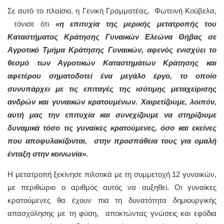
Σε αυτό το πλαίσιο, η Γενική Γραμματέας, Φωτεινή Κούβελα,
τόνισε ότι
«η επιτυχία της μερικής μετατροπής του
Καταστήματος Κράτησης Γυναικών Ελεώνα Θήβας σε
Αγροτικό Τμήμα Κράτησης Γυναικών, αφενός ενισχύει το
θεσμό των Αγροτικών Καταστημάτων Κράτησης και
αφετέρου σηματοδοτεί ένα μεγάλο έργο, το οποίο
συνυπάρχει με τις επιταγές της ισότιμης μεταχείρισης
ανδρών και γυναικών κρατουμένων. Χαιρετίζουμε, λοιπόν,
αυτή μας την επιτυχία και συνεχίζουμε να στηρίζουμε
δυναμικά τόσο τις γυναίκες κρατούμενες, όσο και εκείνες
που αποφυλακίζονται, στην προσπάθεια τους για ομαλή
ένταξη στην κοινωνία».
Η μετατροπή ξεκίνησε πιλοτικά με τη συμμετοχή 12 γυναικών,
με περιθώριο ο αριθμός αυτός να αυξηθεί. Οι γυναίκες
κρατούμενες θα έχουν πια τη δυνατότητα δημιουργικής
απασχόλησης με τη φύση, αποκτώντας γνώσεις και εφόδια