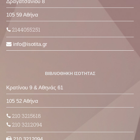
Δραγατσανίου 8
105 59 Αθήνα
2144055251
info
isotita
gr
ΒΙΒΛΙΟΘΗΚΗ ΙΣΟΤΗΤΑΣ
Κρατίνου 9 & Αθηνάς 61
105 52 Αθήνα
210 3215618
210 3212094
210 3212094