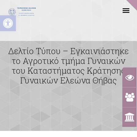
Ανοίξτε τη γραμμή εργαλείων
Δελτίο Τύπου – Εγκαινιάστηκε
το Αγροτικό τμήμα Γυναικών
του Καταστήματος Κράτησης
Γυναικών Ελεώνα Θήβας