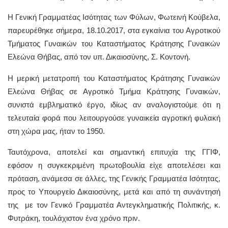
Η Γενική Γραμματέας Ισότητας των Φύλων, Φωτεινή Κούβελα,
παρευρέθηκε σήμερα, 18.10.2017, στα εγκαίνια του Αγροτικού
Τμήματος Γυναικών του Καταστήματος Κράτησης Γυναικών
Ελεώνα Θήβας, από τον υπ. Δικαιοσύνης, Σ. Κοντονή.
Η μερική μετατροπή του Καταστήματος Κράτησης Γυναικών
Ελεώνα Θήβας σε Αγροτικό Τμήμα Κράτησης Γυναικών,
συνιστά εμβληματικό έργο, ιδίως αν αναλογιστούμε ότι η
τελευταία φορά που λειτουργούσε γυναικεία αγροτική φυλακή
στη χώρα μας, ήταν το 1950.
Ταυτόχρονα, αποτελεί και σημαντική επιτυχία της ΓΓΙΦ,
εφόσον η συγκεκριμένη πρωτοβουλία είχε αποτελέσει και
πρόταση, ανάμεσα σε άλλες, της Γενικής Γραμματέα Ισότητας,
προς το Υπουργείο Δικαιοσύνης, μετά και από τη συνάντησή
της με τον Γενικό Γραμματέα Αντεγκληματικής Πολιτικής, κ.
Φυτράκη, τουλάχιστον ένα χρόνο πριν.