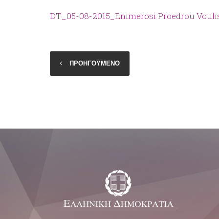
DT_05-08-2015_Enimerosi Proedrou Voulis
ΠΡΟΗΓΟΥΜΕΝΟ