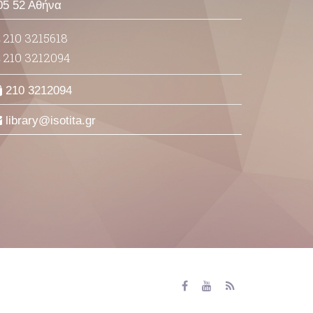
05 52 Αθήνα
210 3215618
210 3212094
210 3212094
library
isotita
gr