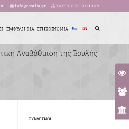
OS
info@isotita.gr
ΧΑΡΤΗΣ ΙΣΤΟΤΟΠΟΥ
ΚΗ
ΕΜΦΥΛΗ ΒΙΑ
ΕΠΙΚΟΙΝΩΝΙΑ
τική Αναβάθμιση της Βουλής
ΣΥΝΔΕΣΜΟΙ