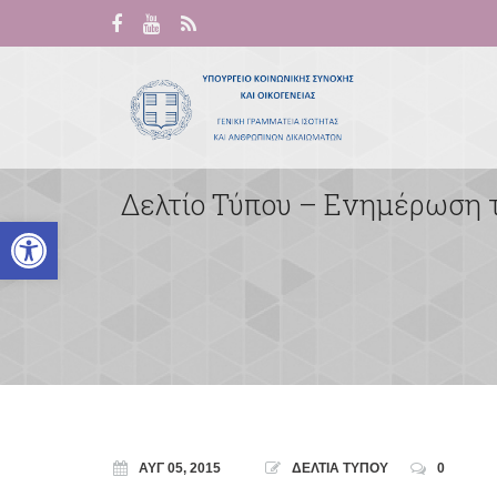
Δελτίο Τύπου – Ενημέρωση 
Ανοίξτε τη γραμμή εργαλείων
ΑΥΓ 05, 2015
ΔΕΛΤΙΑ ΤΥΠΟΥ
0