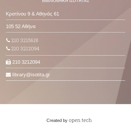
ΒΙΒΛΙΟΘΗΚΗ ΙΣΟΤΗΤΑΣ
Κρατίνου 9 & Αθηνάς 61
105 52 Αθήνα
210 3215618
210 3212094
210 3212094
library
isotita
gr
open.tech
Created by