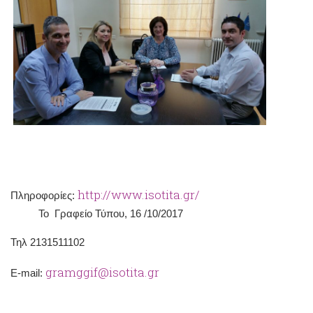
http://www.isotita.gr/
Πληροφορίες:
Το Γραφείο Τύπου, 16 /10/2017
Τηλ 2131511102
gramggif@isotita.gr
Ε-mail: