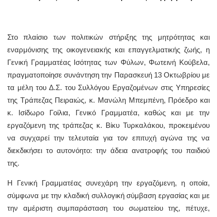
Στο πλαίσιο των πολιτικών στήριξης της μητρότητας και
εναρμόνισης της οικογενειακής και επαγγελματικής ζωής, η
Γενική Γραμματέας Ισότητας των Φύλων, Φωτεινή Κούβελα,
πραγματοποίησε συνάντηση την Παρασκευή 13 Οκτωβρίου με
τα μέλη του Δ.Σ. του Συλλόγου Εργαζομένων στις Υπηρεσίες
της Τράπεζας Πειραιώς, κ. Μανώλη Μπεμπένη, Πρόεδρο και
κ. Ισίδωρο Γοίλια, Γενικό Γραμματέα, καθώς και με την
εργαζόμενη της τράπεζας κ. Βίκυ Τυρκαλάκου, προκειμένου
να συγχαρεί την τελευταία για τον επιτυχή αγώνα της να
διεκδικήσει το αυτονόητο: την άδεια ανατροφής του παιδιού
της.
Η Γενική Γραμματέας συνεχάρη την εργαζόμενη, η οποία,
σύμφωνα με την κλαδική συλλογική σύμβαση εργασίας και με
την αμέριστη συμπαράσταση του σωματείου της, πέτυχε,