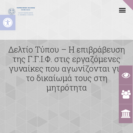
Ανοίξτε τη γραμμή εργαλείων
Δελτίο Τύπου – Η επιβράβευση
της Γ.Γ.Ι.Φ. στις εργαζόμενες
γυναίκες που αγωνίζονται για
το δικαίωμά τους στη
μητρότητα