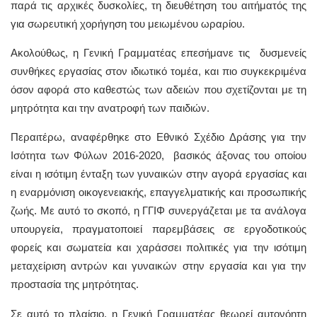
παρά τις αρχικές δυσκολίες, τη διευθέτηση του αιτήματός της
για σωρευτική χορήγηση του μειωμένου ωραρίου.
Ακολούθως, η Γενική Γραμματέας επεσήμανε τις δυσμενείς
συνθήκες εργασίας στον ιδιωτικό τομέα, και πιο συγκεκριμένα
όσον αφορά στο καθεστώς των αδειών που σχετίζονται με τη
μητρότητα και την ανατροφή των παιδιών.
Περαιτέρω, αναφέρθηκε στο Εθνικό Σχέδιο Δράσης για την
Ισότητα των Φύλων 2016-2020, βασικός άξονας του οποίου
είναι η ισότιμη ένταξη των γυναικών στην αγορά εργασίας και
η εναρμόνιση οικογενειακής, επαγγελματικής και προσωπικής
ζωής. Με αυτό το σκοπό, η ΓΓΙΦ συνεργάζεται με τα ανάλογα
υπουργεία, πραγματοποιεί παρεμβάσεις σε εργοδοτικούς
φορείς και σωματεία και χαράσσει πολιτικές για την ισότιμη
μεταχείριση αντρών και γυναικών στην εργασία και για την
προστασία της μητρότητας.
Σε αυτό το πλαίσιο, η Γενική Γραμματέας θεωρεί αυτονόητη