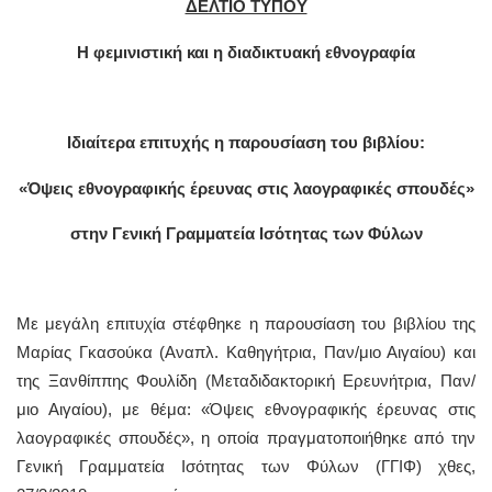
ΔΕΛΤΙΟ ΤΥΠΟΥ
Η φεμινιστική και η διαδικτυακή εθνογραφία
Ιδιαίτερα επιτυχής η παρουσίαση του βιβλίου:
«Όψεις εθνογραφικής έρευνας στις λαογραφικές σπουδές»
στην Γενική Γραμματεία Ισότητας των Φύλων
Με μεγάλη επιτυχία στέφθηκε η παρουσίαση του βιβλίου της
Μαρίας Γκασούκα (Αναπλ. Καθηγήτρια, Παν/μιο Αιγαίου) και
της Ξανθίππης Φουλίδη (Μεταδιδακτορική Ερευνήτρια, Παν/
μιο Αιγαίου), με θέμα: «Όψεις εθνογραφικής έρευνας στις
λαογραφικές σπουδές», η οποία πραγματοποιήθηκε από την
Γενική Γραμματεία Ισότητας των Φύλων (ΓΓΙΦ) χθες,