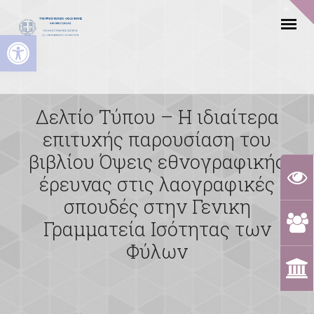
Ανοίξτε τη γραμμή εργαλείων
Δελτίο Τύπου – Η ιδιαίτερα
επιτυχής παρουσίαση του
βιβλίου Όψεις εθνογραφικής
έρευνας στις λαογραφικές
σπουδές στην Γενικη
Γραμματεία Ισότητας των
Φύλων