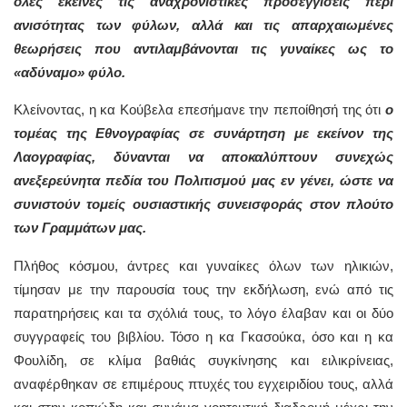
όλες εκείνες τις αναχρονιστικές προσεγγίσεις περί
ανισότητας των φύλων, αλλά και τις απαρχαιωμένες
θεωρήσεις που αντιλαμβάνονται τις γυναίκες ως το
«αδύναμο» φύλο.
Κλείνοντας, η κα Κούβελα επεσήμανε την πεποίθησή της ότι
ο
τομέας της Εθνογραφίας σε συνάρτηση με εκείνον της
Λαογραφίας, δύνανται να αποκαλύπτουν συνεχώς
ανεξερεύνητα πεδία του Πολιτισμού μας εν γένει, ώστε να
συνιστούν τομείς ουσιαστικής συνεισφοράς στον πλούτο
των Γραμμάτων μας.
Πλήθος κόσμου, άντρες και γυναίκες όλων των ηλικιών,
τίμησαν με την παρουσία τους την εκδήλωση, ενώ από τις
παρατηρήσεις και τα σχόλιά τους, το λόγο έλαβαν και οι δύο
συγγραφείς του βιβλίου. Τόσο η κα Γκασούκα, όσο και η κα
Φουλίδη, σε κλίμα βαθιάς συγκίνησης και ειλικρίνειας,
αναφέρθηκαν σε επιμέρους πτυχές του εγχειριδίου τους, αλλά