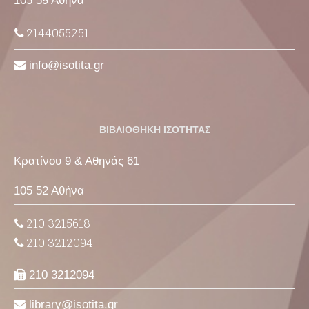
105 59 Αθήνα
2144055251
info
isotita
gr
ΒΙΒΛΙΟΘΗΚΗ ΙΣΟΤΗΤΑΣ
Κρατίνου 9 & Αθηνάς 61
105 52 Αθήνα
210 3215618
210 3212094
210 3212094
library
isotita
gr