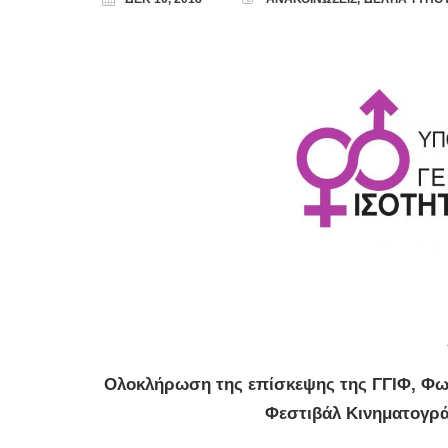
Ολοκλήρωση της επίσκεψης της ΓΓΙΦ, Φωτ
Φεστιβάλ Κινηματογράφ