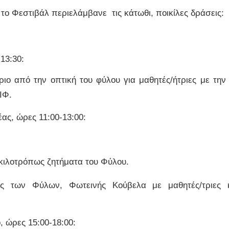
 το Φεστιβάλ περιελάμβανε τις κάτωθι, ποικίλες δράσεις:
13:30:
ιο από την οπτική του φύλου για μαθητές/ήτριες με την
ΙΦ.
ας, ώρες 11:00-13:00:
κιλοτρόπως ζητήματα του Φύλου.
ας των Φύλων, Φωτεινής Κούβελα με μαθητές/τριες 
, ώρες 15:00-18:00: