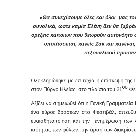
«Θα συνεχίσουμε όλες και όλοι μας τ
συνολικά, ώστε καμία Ελένη δεν θα ξεβρά
ορέξεις κάποιων που θεωρούν αυτονόητο ό
υποτάσσεται, κανείς Ζακ και κανένα
σεξουαλικού προσανα
Ολοκληρώθηκε με επιτυχία η επίσκεψη της 
ου
στον Πύργο Ηλείας, στο πλαίσιο του 21
Φεσ
Αξίζει να σημειωθεί ότι η Γενική Γραμματεί
ένα εύρος δράσεων στο Φεστιβάλ, απευθυν
ευαισθητοποίηση και την ενημέρωση των ν
ισότητας των φύλων, την άρση των διακρίσε