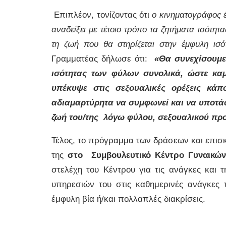
Επιπλέον, τονίζοντας ότι
ο κινηματογράφος έ
αναδείξει με τέτοιο τρόπο τα ζητήματα ισότη
τη ζωή που θα στηρίζεται στην έμφυλη ισ
Γραμματέας δήλωσε ότι:
«Θα συνεχίσουμε
ισότητας των φύλων συνολικά, ώστε καμ
υπέκυψε στις σεξουαλικές ορέξεις κάπ
αδιαμαρτύρητα να συμφωνεί και να υποτάσ
ζωή του/της λόγω φύλου, σεξουαλικού προ
Τέλος, το πρόγραμμα των δράσεων και επισ
της
στο Συμβουλευτικό Κέντρο Γυναικώ
στελέχη του Κέντρου για τις ανάγκες και 
υπηρεσιών του στις καθημερινές ανάγκες 
έμφυλη βία ή/και πολλαπλές διακρίσεις.