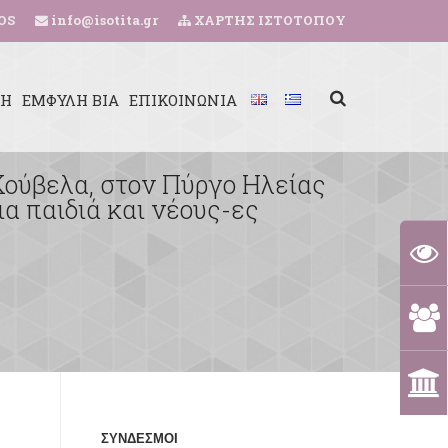
OS
info@isotita.gr
ΧΑΡΤΗΣ ΙΣΤΟΤΟΠΟΥ
ΚΗ
ΕΜΦΥΛΗ ΒΙΑ
ΕΠΙΚΟΙΝΩΝΙΑ
Κούβελα, στον Πύργο Ηλείας
α παιδιά και νέους-ες
ΣΥΝΔΕΣΜΟΙ