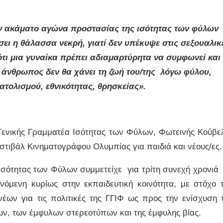
ον ακάματο αγώνα προστασίας της ισότητας των φύλων
σει η θάλασσα νεκρή, γιατί δεν υπέκυψε στις σεξουαλικ
τι μια γυναίκα πρέπει αδιαμαρτύρητα να συμφωνεί και
ς άνθρωπος δεν θα χάνει τη ζωή του/της λόγω φύλου,
τολισμού, εθνικότητας, θρησκείας».
Γενικής Γραμματέα Ισότητας των Φύλων, Φωτεινής Κούβε
τιβάλ Κινηματογράφου Ολυμπίας για παιδιά και νέους/ες.
α Ισότητας των Φύλων συμμετείχε για τρίτη συνεχή χρονιά
όμενη κυρίως στην εκπαιδευτική κοινότητα, με στόχο 
έων για τις πολιτικές της ΓΓΙΦ ως προς την ενίσχυση 
ων, των έμφυλων στερεοτύπων και της έμφυλης βίας.