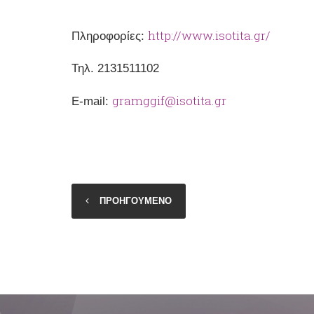
http://www.isotita.gr/
Πληροφορίες:
Το Γ
Τηλ. 2131511102
gramggif@isotita.gr
Ε-mail:
ΠΡΟΗΓΟΥΜΕΝΟ