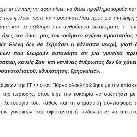
χει τη δύναμη να αφυπνίσει, να θέσει προβληματισμούς και
τας των φύλων, ώστε να προσανατολίσει προς μια αντίληψη 
ότητα και το σεβασμό στα ανθρώπινα δικαιώματα
,
η Γεν
 όλες και όλοι μας τον ακάματο αγώνα προστασίας 
ία Ελένη δεν θα ξεβράσει η θάλασσα νεκρή, γιατί 
οιων που θεωρούν αυτονόητο ότι μια γυναίκα πρέ
σεται, κανείς Ζακ και κανένας άνθρωπος δεν θα χάνει
σανατολισμού, εθνικότητας, θρησκείας».
κέψεων της ΓΓΙΦ στον Πύργο ολοκληρώθηκε με την επίσκ
ν
της περιοχής, όπου είχε την ευκαιρία να συζητήσει με
τη λειτουργία του, καθώς και τη σημαντική συνεισφορά 
των γυναικών που υφίστανται ή κινδυνεύουν να υποστ