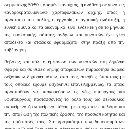
συμμετοχής 50:50 παραμένει ανοιχτός, η ανάθεση σε γυναίκες
«ανδροκρατούμενων» χαρτοφυλακίων αιχμής, όπως η
προστασία του πολίτη, η εργασία, η αγροτική ανάπτυξη, η
εθνική άμυνα και τα οικονομικά, είναι ενδεικτική ότι το μήνυμα
της ουσιαστικής ισότητας ανδρών και γυναικών έχει γίνει
αποδεκτό και σταδιακά εφαρμόζεται στην πράξη από την
κυβέρνηση.
Βεβαίως και πάλι η εμφάνιση των γυναικών στη δημόσια
σφαίρα και σε θέσεις λήψης αποφάσεων πυροδότησε σωρεία
σεξιστικών δημοσιευμάτων, από τους συνήθεις ύποπτους με
τους οποίους έχουμε ασχοληθεί επανειλημμένως, τα οποία
προσπαθούν να υπονομεύσουν τις νέες υπουργούς και
υφυπουργούς προτάσσοντας το ρόλο τους ως σεξουαλικά
αντικείμενα ή αντικείμενα πόθου, με στόχο τον ευτελισμό και
την απαξίωση της πολιτικής δράσης, της προσωπικότητας και
της υπόστασής τους. Στη γραφικότητα των δημοσιευμάτων