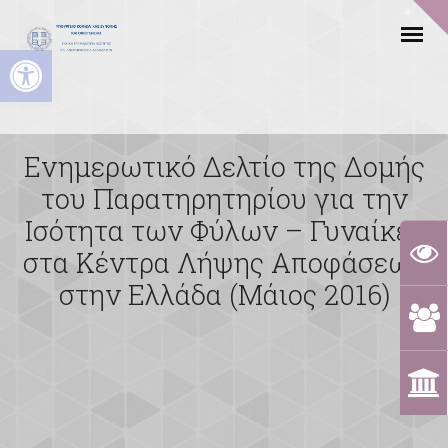
Ανοίξτε τη γραμμή εργαλείων
Ενημερωτικό Δελτίο της Δομής
του Παρατηρητηρίου για την
Ισότητα των Φύλων – Γυναίκες
στα Κέντρα Λήψης Αποφάσεων
στην Ελλάδα (Μάιος 2016)