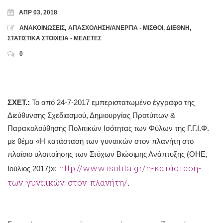
ΑΠΡ 03, 2018
ΑΝΑΚΟΙΝΩΣΕΙΣ
,
ΑΠΑΣΧΟΛΗΣΗ/ΑΝΕΡΓΙΑ - ΜΙΣΘΟΙ
,
ΔΙΕΘΝΗ
,
ΣΤΑΤΙΣΤΙΚΑ ΣΤΟΙΧΕΙΑ - ΜΕΛΕΤΕΣ
0
ΣΧΕΤ.:
Το από 24-7-2017 εμπεριστατωμένο έγγραφο της
Διεύθυνσης Σχεδιασμού, Δημιουργίας Προτύπων &
Παρακολούθησης Πολιτικών Ισότητας των Φύλων της Γ.Γ.Ι.Φ.
με θέμα «Η κατάσταση των γυναικών στον πλανήτη στο
πλαίσιο υλοποίησης των Στόχων Βιώσιμης Ανάπτυξης (ΟΗΕ,
http://www.isotita.gr/η-κατάσταση-
Ιούλιος 2017)»:
των-γυναικών-στον-πλανήτη/
.