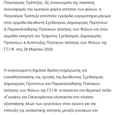
Παγκόσμιας Τράπεζας. Ως αναγνώριση της ποιοτικής
συνεισφοράς του κρατικού φορέα ισότητας των φύλων, η
Παγκόσμια Τράπεζα απέστειλε εγκάρδιο ευχαριστήριο μήνυμα
στον αρμόδιο Διευθυντή Σχεδιασμού, Δημιουργίας Προτύπων
& Παρακολούθησης Πολιτικών Ισότητας των Φύλων και στον
αρμόδιο εισηγητή του Τμήματος Σχεδιασμού, Δημιουργίας
Προτύπων & Ανάπτυξης Πολιτικών Ισότητας των Φύλων της
Γ.Γ.Ι.Φ. στις 28 Μαρτίου 2018.
Η συγκεκριμένη δημόσια δράση ενημέρωσης και
ευαισθητοποίησης της ηγεσίας της Διεύθυνσης Σχεδιασμού,
Δημιουργίας Προτύπων και Παρακολούθησης Πολιτικών
Ισότητας των Φύλων της Γ.Γ.Ι.Φ. εντάσσεται στο θεματικό πεδίο
«Γυναίκες και Οικονομία»και υλοποιείται στο πλαίσιο
αξιοποίησης όλων των εργαλείων στον αγώνα για την
επίτευξη της ουσιαστικής ισότητας μεταξύ γυναικών και