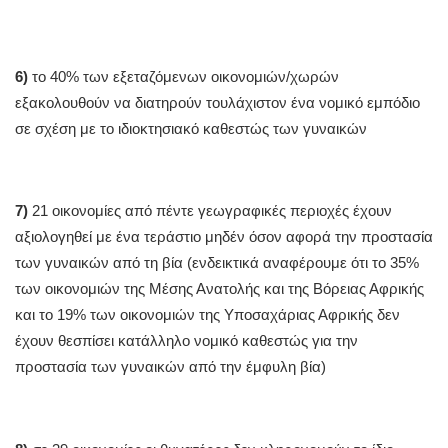
6)
το 40% των εξεταζόμενων οικονομιών/χωρών
εξακολουθούν να διατηρούν τουλάχιστον ένα νομικό εμπόδιο
σε σχέση με το ιδιοκτησιακό καθεστώς των γυναικών
7)
21 οικονομίες από πέντε γεωγραφικές περιοχές έχουν
αξιολογηθεί με ένα τεράστιο μηδέν όσον αφορά την προστασία
των γυναικών από τη βία (ενδεικτικά αναφέρουμε ότι το 35%
των οικονομιών της Μέσης Ανατολής και της Βόρειας Αφρικής
και το 19% των οικονομιών της Υποσαχάριας Αφρικής δεν
έχουν θεσπίσει κατάλληλο νομικό καθεστώς για την
προστασία των γυναικών από την έμφυλη βία)