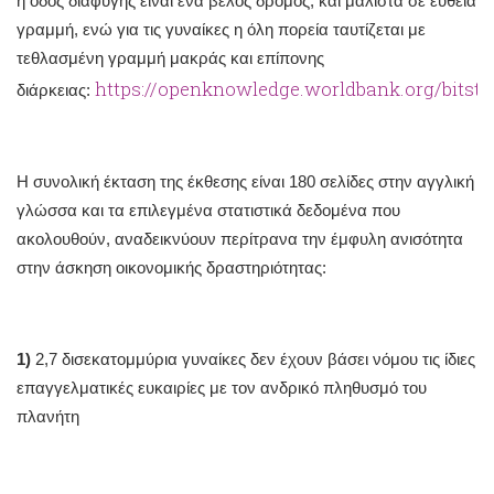
η οδός διαφυγής είναι ένα βέλος δρόμος, και μάλιστα σε ευθεία
γραμμή, ενώ για τις γυναίκες η όλη πορεία ταυτίζεται με
τεθλασμένη γραμμή μακράς και επίπονης
https://openknowledge.worldbank.org/bitst
διάρκειας:
Η συνολική έκταση της έκθεσης είναι 180 σελίδες στην αγγλική
γλώσσα και τα επιλεγμένα στατιστικά δεδομένα που
ακολουθούν, αναδεικνύουν περίτρανα την έμφυλη ανισότητα
στην άσκηση οικονομικής δραστηριότητας:
1)
2,7 δισεκατομμύρια γυναίκες δεν έχουν βάσει νόμου τις ίδιες
επαγγελματικές ευκαιρίες με τον ανδρικό πληθυσμό του
πλανήτη