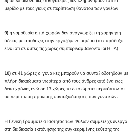
8)
σε 39 οικονομίες οι θυγατέρες δεν κληρονομούν το ίδιο
μερίδιο με τους γιους σε περίπτωση θανάτου των γονέων
9)
η νομοθεσία επτά χωρών δεν αναγνωρίζει τη χορήγηση
άδειας με αποδοχές στην εργαζόμενη μητέρα (το παράδοξο
είναι ότι σε αυτές τις χώρες συμπεριλαμβάνονται οι ΗΠΑ)
10)
σε 41 χώρες οι γυναίκες μπορούν να συνταξιοδοτηθούν με
πλήρη δικαιώματα νωρίτερα από τους άνδρες από ένα έως
δέκα χρόνια, ενώ σε 13 χώρες τα δικαιώματα περικόπτονται
σε περίπτωση πρόωρης συνταξιοδότησης των γυναικών.
Η Γενική Γραμματεία Ισότητας των Φύλων συμμετείχε ενεργά
στη διαδικασία εκπόνησης της συγκεκριμένης έκθεσης της