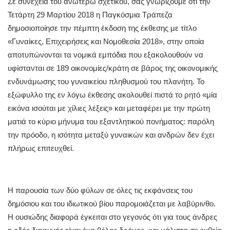
Σε συνέχεια του ανωτέρω σχετικού, σας γνωρίζουμε ότι την
Τετάρτη 29 Μαρτίου 2018 η Παγκόσμια Τράπεζα
δημοσιοποίησε την πέμπτη έκδοση της έκθεσης με τίτλο
«Γυναίκες, Επιχειρήσεις και Νομοθεσία 2018», στην οποία
αποτυπώνονται τα νομικά εμπόδια που εξακολουθούν να
υφίστανται σε 189 οικονομίες/κράτη σε βάρος της οικονομικής
ενδυνάμωσης του γυναικείου πληθυσμού του πλανήτη. Το
εξώφυλλο της εν λόγω έκθεσης ακολουθεί πιστά το ρητό «μία
εικόνα ισούται με χίλιες λέξεις» και μεταφέρει με την πρώτη
ματιά το κύριο μήνυμα του εξαντλητικού πονήματος: παρόλη
την πρόοδο, η ισότητα μεταξύ γυναικών και ανδρών δεν έχει
πλήρως επιτευχθεί.
Η παρουσία των δύο φύλων σε όλες τις εκφάνσεις του
δημόσιου και του ιδιωτικού βίου παρομοιάζεται με λαβύρινθο.
Η ουσιώδης διαφορά έγκειται στο γεγονός ότι για τους άνδρες