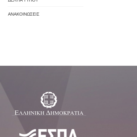
ΑΝΑΚΟΙΝΩΣΕΙΣ