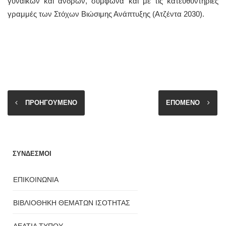
γυναικών και ανδρών, σύμφωνα και με τις κατευθυντήριες
γραμμές των Στόχων Βιώσιμης Ανάπτυξης (Ατζέντα 2030).
ΠΡΟΗΓΟΥΜΕΝΟ
ΕΠΟΜΕΝΟ
ΣΥΝΔΕΣΜΟΙ
ΕΠΙΚΟΙΝΩΝΙΑ
ΒΙΒΛΙΟΘΗΚΗ ΘΕΜΑΤΩΝ ΙΣΟΤΗΤΑΣ
ΔΕΛΤΙΑ ΤΥΠΟΥ