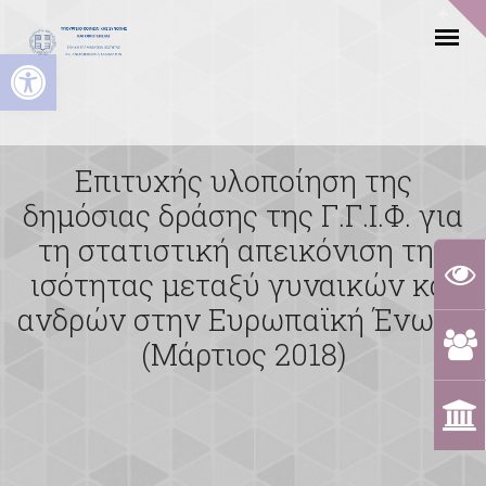
Ανοίξτε τη γραμμή εργαλείων
Επιτυχής υλοποίηση της
δημόσιας δράσης της Γ.Γ.Ι.Φ. για
τη στατιστική απεικόνιση της
ισότητας μεταξύ γυναικών και
ανδρών στην Ευρωπαϊκή Ένωση
(Μάρτιος 2018)