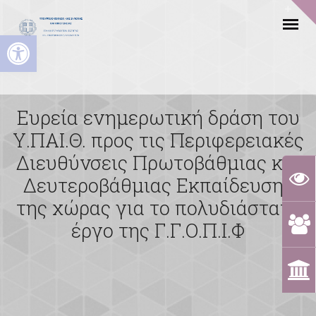
Ανοίξτε τη γραμμή εργαλείων
Ευρεία ενημερωτική δράση του
Υ.ΠΑΙ.Θ. προς τις Περιφερειακές
Διευθύνσεις Πρωτοβάθμιας και
Δευτεροβάθμιας Εκπαίδευσης
της χώρας για το πολυδιάστατο
έργο της Γ.Γ.Ο.Π.Ι.Φ