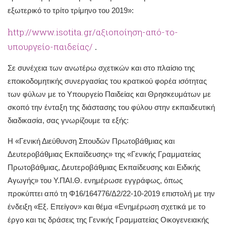
εξωτερικό το τρίτο τρίμηνο του 2019»:
http://www.isotita.gr/αξιοποίηση-από-το-
υπουργείο-παιδείας/
.
Σε συνέχεια των ανωτέρω σχετικών και στο πλαίσιο της
εποικοδομητικής συνεργασίας του κρατικού φορέα ισότητας
των φύλων με το Υπουργείο Παιδείας και Θρησκευμάτων με
σκοπό την ένταξη της διάστασης του φύλου στην εκπαιδευτική
διαδικασία, σας γνωρίζουμε τα εξής:
Η «Γενική Διεύθυνση Σπουδών Πρωτοβάθμιας και
Δευτεροβάθμιας Εκπαίδευσης» της «Γενικής Γραμματείας
Πρωτοβάθμιας, Δευτεροβάθμιας Εκπαίδευσης και Ειδικής
Αγωγής» του Υ.ΠΑΙ.Θ. ενημέρωσε εγγράφως, όπως
προκύπτει από τη Φ16/164776/Δ2/22-10-2019 επιστολή με την
ένδειξη «Εξ. Επείγον» και θέμα «Ενημέρωση σχετικά με το
έργο και τις δράσεις της Γενικής Γραμματείας Οικογενειακής