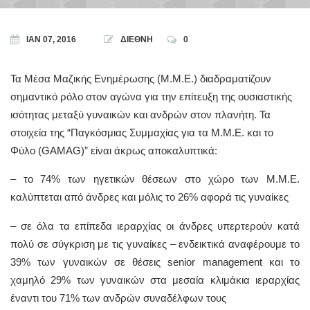
ΙΑΝ 07, 2016
ΔΙΕΘΝΗ
0
Τα Μέσα Μαζικής Ενημέρωσης (Μ.Μ.Ε.) διαδραματίζουν
σημαντικό ρόλο στον αγώνα για την επίτευξη της ουσιαστικής
ισότητας μεταξύ γυναικών και ανδρών στον πλανήτη. Τα
στοιχεία της “Παγκόσμιας Συμμαχίας για τα Μ.Μ.Ε. και το
Φύλο (GAMAG)” είναι άκρως αποκαλυπτικά:
– το 74% των ηγετικών θέσεων στο χώρο των Μ.Μ.Ε.
καλύπτεται από άνδρες και μόλις το 26% αφορά τις γυναίκες
– σε όλα τα επίπεδα ιεραρχίας οι άνδρες υπερτερούν κατά
πολύ σε σύγκριση με τις γυναίκες – ενδεικτικά αναφέρουμε το
39% των γυναικών σε θέσεις senior management και το
χαμηλό 29% των γυναικών στα μεσαία κλιμάκια ιεραρχίας
έναντι του 71% των ανδρών συναδέλφων τους