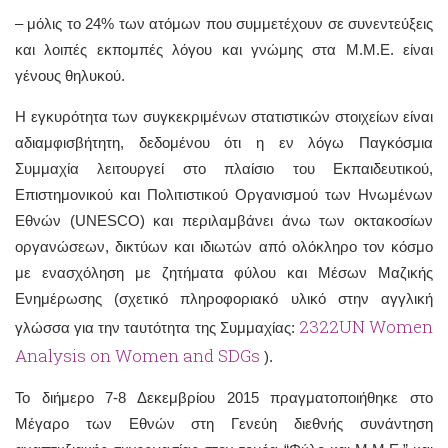
– μόλις το 24% των ατόμων που συμμετέχουν σε συνεντεύξεις
και λοιπές εκπομπές λόγου και γνώμης στα Μ.Μ.Ε. είναι
γένους θηλυκού.
Η εγκυρότητα των συγκεκριμένων στατιστικών στοιχείων είναι
αδιαμφισβήτητη, δεδομένου ότι η εν λόγω Παγκόσμια
Συμμαχία λειτουργεί στο πλαίσιο του Εκπαιδευτικού,
Επιστημονικού και Πολιτιστικού Οργανισμού των Ηνωμένων
Εθνών (UNESCO) και περιλαμβάνει άνω των οκτακοσίων
οργανώσεων, δικτύων και ιδιωτών από ολόκληρο τον κόσμο
με ενασχόληση με ζητήματα φύλου και Μέσων Μαζικής
Ενημέρωσης (σχετικό πληροφοριακό υλικό στην αγγλική
2322UN Women
γλώσσα για την ταυτότητα της Συμμαχίας:
Analysis on Women and SDGs
).
Το διήμερο 7-8 Δεκεμβρίου 2015 πραγματοποιήθηκε στο
Μέγαρο των Εθνών στη Γενεύη διεθνής συνάντηση