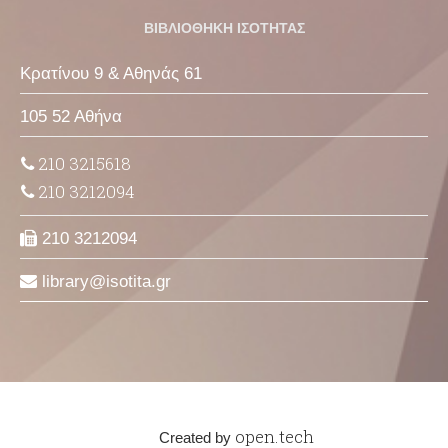
ΒΙΒΛΙΟΘΗΚΗ ΙΣΟΤΗΤΑΣ
Κρατίνου 9 & Αθηνάς 61
105 52 Αθήνα
210 3215618
210 3212094
210 3212094
library
isotita
gr
open.tech
Created by