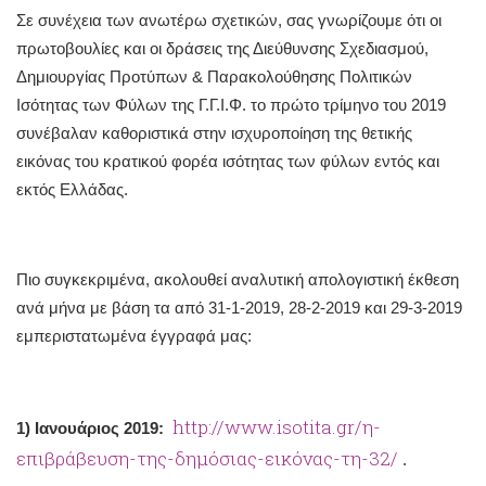
Σε συνέχεια των ανωτέρω σχετικών, σας γνωρίζουμε ότι οι
πρωτοβουλίες και οι δράσεις της Διεύθυνσης Σχεδιασμού,
Δημιουργίας Προτύπων & Παρακολούθησης Πολιτικών
Ισότητας των Φύλων της Γ.Γ.Ι.Φ. το πρώτο τρίμηνο του 2019
συνέβαλαν καθοριστικά στην ισχυροποίηση της θετικής
εικόνας του κρατικού φορέα ισότητας των φύλων εντός και
εκτός Ελλάδας.
Πιο συγκεκριμένα, ακολουθεί αναλυτική απολογιστική έκθεση
ανά μήνα με βάση τα από 31-1-2019, 28-2-2019 και 29-3-2019
εμπεριστατωμένα έγγραφά μας:
http://www.isotita.gr/η-
1)
Ιανουάριος 2019:
επιβράβευση-της-δημόσιας-εικόνας-τη-32/
.