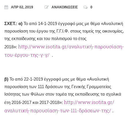
ΑΠΡ 02, 2019
ΑΝΑΚΟΙΝΩΣΕΙΣ
0
ΣΧΕΤ.: α)
Το από 14-1-2019 έγγραφό μας με θέμα «Αναλυτική
παρουσίαση του έργου της Γ.Γ.Ι.Φ. στους τομείς της οικονομίας,
της εκπαίδευσης και του πολιτισμού το έτος
http://www.isotita.gr/αναλυτική-παρουσίαση-
2018»:
του-έργου-της-γ-γ/
.
β)
Το από 22-1-2019 έγγραφό μας με θέμα «Αναλυτική
παρουσίαση των 111 δράσεων της Γενικής Γραμματείας
Ισότητας των Φύλων στον τομέα της εκπαίδευσης τα σχολικά
http://www.isotita.gr/
έτη 2016-2017 και 2017-2018»:
αναλυτική-παρουσίαση-των-111-δράσεων-της/
.