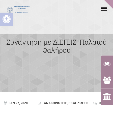
Ανοίξτε τη γραμμή εργαλείων
Συνάντηση με Δ.ΕΠ.ΙΣ. Παλαιού
Φαλήρου
ΙΑΝ 27, 2020
ΑΝΑΚΟΙΝΩΣΕΙΣ
,
ΕΚΔΗΛΩΣΕΙΣ
0