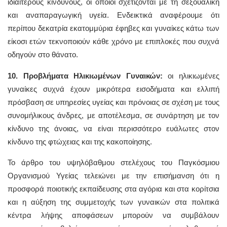
ιδιαίτερους κινδύνους, οι οποίοι σχετίζονται με τη σεξουαλική
και αναπαραγωγική υγεία. Ενδεικτικά αναφέρουμε ότι
περίπου δεκατρία εκατομμύρια έφηβες και γυναίκες κάτω των
είκοσι ετών τεκνοποιούν κάθε χρόνο με επιπλοκές που συχνά
οδηγούν στο θάνατο.
10. Προβλήματα Ηλικιωμένων Γυναικών:
οι ηλικιωμένες
γυναίκες συχνά έχουν μικρότερα εισοδήματα και ελλιπή
πρόσβαση σε υπηρεσίες υγείας και πρόνοιας σε σχέση με τους
συνομήλικους άνδρες, με αποτέλεσμα, σε συνάρτηση με τον
κίνδυνο της άνοιας, να είναι περισσότερο ευάλωτες στον
κίνδυνο της φτώχειας και της κακοποίησης.
Το άρθρο του υψηλόβαθμου στελέχους του Παγκόσμιου
Οργανισμού Υγείας τελειώνει με την επισήμανση ότι η
προσφορά ποιοτικής εκπαίδευσης στα αγόρια και στα κορίτσια
και η αύξηση της συμμετοχής των γυναικών στα πολιτικά
κέντρα λήψης αποφάσεων μπορούν να συμβάλουν