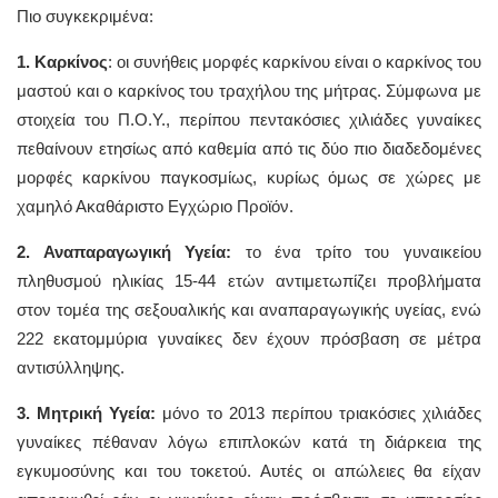
Πιο συγκεκριμένα:
1. Καρκίνος
: οι συνήθεις μορφές καρκίνου είναι ο καρκίνος του
μαστού και ο καρκίνος του τραχήλου της μήτρας. Σύμφωνα με
στοιχεία του Π.Ο.Υ., περίπου πεντακόσιες χιλιάδες γυναίκες
πεθαίνουν ετησίως από καθεμία από τις δύο πιο διαδεδομένες
μορφές καρκίνου παγκοσμίως, κυρίως όμως σε χώρες με
χαμηλό Ακαθάριστο Εγχώριο Προϊόν.
2. Αναπαραγωγική Υγεία:
το ένα τρίτο του γυναικείου
πληθυσμού ηλικίας 15-44 ετών αντιμετωπίζει προβλήματα
στον τομέα της σεξουαλικής και αναπαραγωγικής υγείας, ενώ
222 εκατομμύρια γυναίκες δεν έχουν πρόσβαση σε μέτρα
αντισύλληψης.
3. Μητρική Υγεία:
μόνο το 2013 περίπου τριακόσιες χιλιάδες
γυναίκες πέθαναν λόγω επιπλοκών κατά τη διάρκεια της
εγκυμοσύνης και του τοκετού. Αυτές οι απώλειες θα είχαν