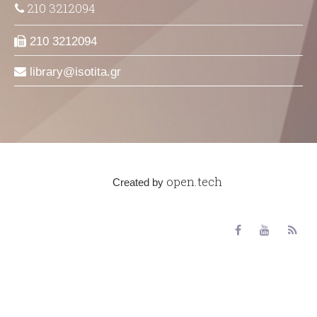
210 3212094
210 3212094
library
isotita
gr
open.tech
Created by