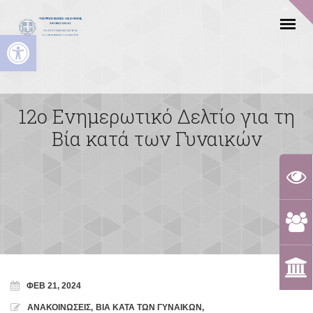
Ανοίξτε τη γραμμή εργαλείων
12ο Ενημερωτικό Δελτίο για τη
Βία κατά των Γυναικών
ΦΕΒ 21, 2024
ΑΝΑΚΟΙΝΩΣΕΙΣ
,
ΒΙΑ ΚΑΤΑ ΤΩΝ ΓΥΝΑΙΚΩΝ
,