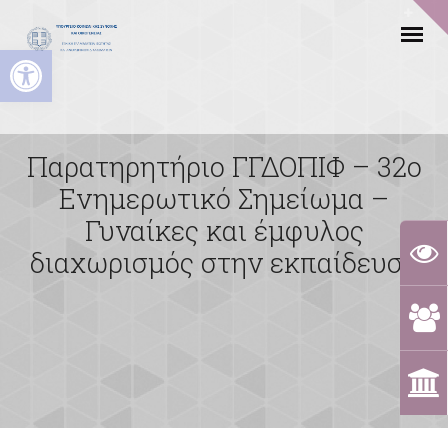
Ανοίξτε τη γραμμή εργαλείων
Παρατηρητήριο ΓΓΔΟΠΙΦ – 32ο
Ενημερωτικό Σημείωμα –
Γυναίκες και έμφυλος
διαχωρισμός στην εκπαίδευση