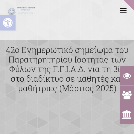
Ανοίξτε τη γραμμή εργαλείων
42ο Ενημερωτικό σημείωμα του
Παρατηρητηρίου Ισότητας των
Φύλων της Γ.Γ.Ι.Α.Δ. για τη βία
στο διαδίκτυο σε μαθητές και
μαθήτριες (Μάρτιος 2025)