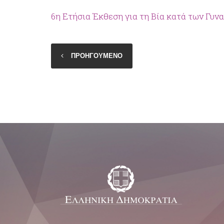
6η Ετήσια Έκθεση για τη Βία κατά των Γυν
ΠΡΟΗΓΟΥΜΕΝΟ