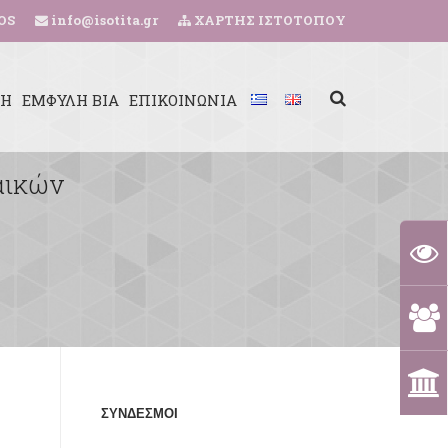
OS
info@isotita.gr
ΧΑΡΤΗΣ ΙΣΤΟΤΟΠΟΥ
ΚΗ
ΕΜΦΥΛΗ ΒΙΑ
ΕΠΙΚΟΙΝΩΝΙΑ
αικών
ΣΥΝΔΕΣΜΟΙ