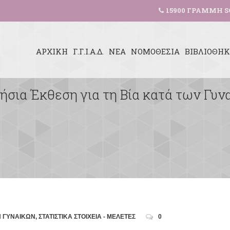
15900 ΓΡΑΜΜΗ S
ΑΡΧΙΚΗ
Γ.Γ.Ι.Α.Δ.
ΝΕΑ
ΝΟΜΟΘΕΣΙΑ
ΒΙΒΛΙΟΘΗ
ήσια Έκθεση για τη Βία κατά των Γυν
Ν ΓΥΝΑΙΚΩΝ
,
ΣΤΑΤΙΣΤΙΚΑ ΣΤΟΙΧΕΙΑ - ΜΕΛΕΤΕΣ
0