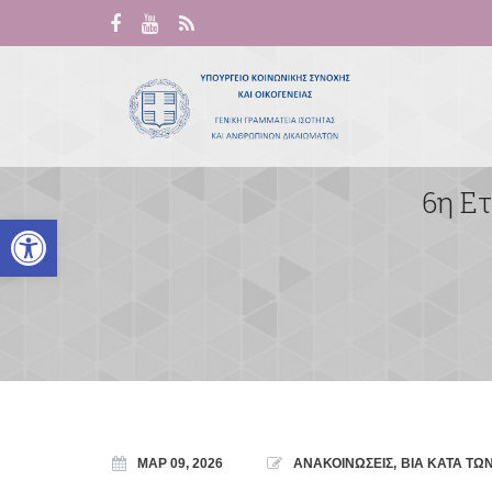
6η Ετ
Ανοίξτε τη γραμμή εργαλείων
ΜΑΡ 09, 2026
ΑΝΑΚΟΙΝΩΣΕΙΣ
,
ΒΙΑ ΚΑΤΑ ΤΩ