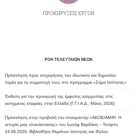
ΠΡΟΚΗΡΥΞΕΙΣ ΕΡΓΩΝ
ΡΟΗ ΤΕΛΕΥΤΑΙΩΝ ΝΕΩΝ
Πρόσκληση προς επιχειρήσεις του ιδιωτικού και δημοσίου
τομέα για τη συμμετοχή τους στο πρόγραμμα «Σήμα Ισότητας»
Έκθεση για την προαγωγή της έμφυλης ισορροπίας στις
εισηγμένες εταιρείες στην Ελλάδα (Γ.Γ.Ι.Α.Δ., Μάιος 2026)
Πρόσκληση στην προβολή του ντοκιμαντέρ «ΑΚΟΕ/ΑΜΦΙ: Η
ιστορία μιας επανάστασης» του Ιωσήφ Βαρδάκη – Τετάρτη
24.06.2026, Βιβλιοθήκη Θεμάτων Ισότητας και Φύλου