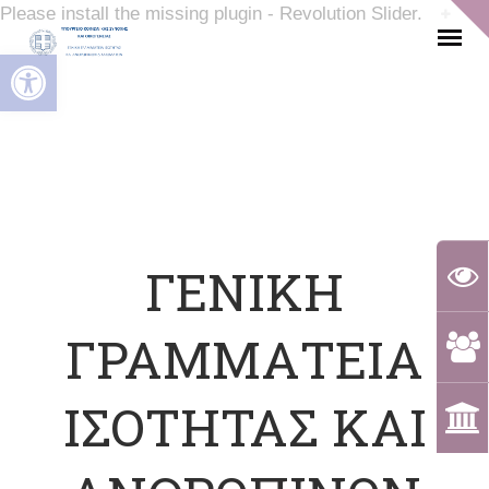
Please install the missing plugin - Revolution Slider.
Ανοίξτε τη γραμμή εργαλείων
ΓΕΝΙΚΗ
ΓΡΑΜΜΑΤΕΙΑ
ΙΣΟΤΗΤΑΣ ΚΑΙ