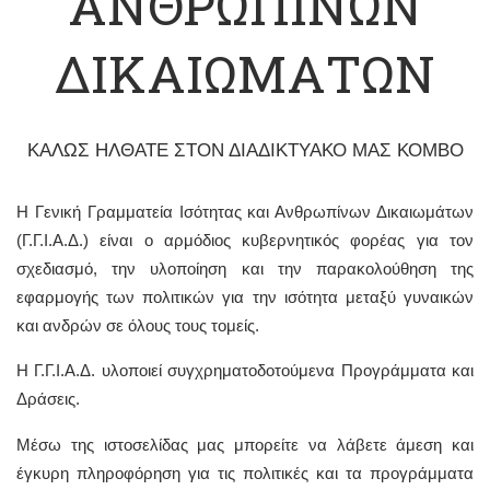
ΑΝΘΡΩΠΙΝΩΝ
ΔΙΚΑΙΩΜΑΤΩΝ
ΚΑΛΩΣ ΗΛΘΑΤΕ ΣΤΟΝ ΔΙΑΔΙΚΤΥΑΚΟ ΜΑΣ ΚΟΜΒΟ
Η Γενική Γραμματεία Ισότητας και Ανθρωπίνων Δικαιωμάτων
(Γ.Γ.Ι.Α.Δ.) είναι ο αρμόδιος κυβερνητικός φορέας για τον
σχεδιασμό, την υλοποίηση και την παρακολούθηση της
εφαρμογής των πολιτικών για την ισότητα μεταξύ γυναικών
και ανδρών σε όλους τους τομείς.
Η Γ.Γ.Ι.Α.Δ. υλοποιεί συγχρηματοδοτούμενα Προγράμματα και
Δράσεις.
Μέσω της ιστοσελίδας μας μπορείτε να λάβετε άμεση και
έγκυρη πληροφόρηση για τις πολιτικές και τα προγράμματα