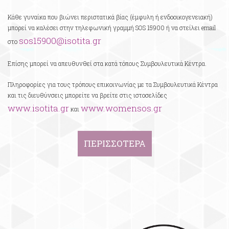
Κάθε γυναίκα που βιώνει περιστατικά βίας (έμφυλη ή ενδοοικογενειακή)
μπορεί να καλέσει στην τηλεφωνική γραμμή SOS 15900 ή να στείλει email
sos15900@isotita.gr
στο
Επίσης μπορεί να απευθυνθεί στα κατά τόπους Συμβουλευτικά Κέντρα.
Πληροφορίες για τους τρόπους επικοινωνίας με τα Συμβουλευτικά Κέντρα
και τις διευθύνσεις μπορείτε να βρείτε στις ιστοσελίδες
www.isotita.gr
www.womensos.gr
και
ΠΕΡΙΣΣΟΤΕΡΑ