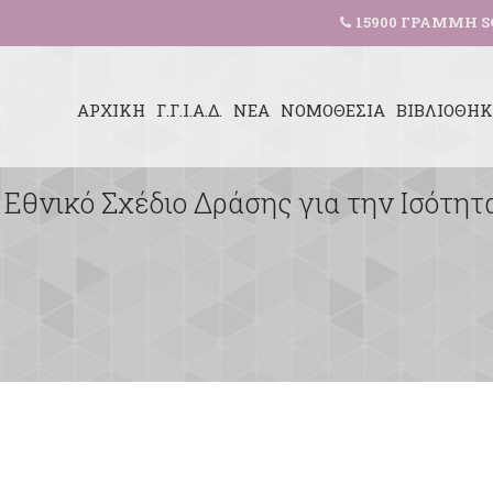
15900 ΓΡΑΜΜΗ S
ΑΡΧΙΚΗ
Γ.Γ.Ι.Α.Δ.
ΝΕΑ
ΝΟΜΟΘΕΣΙΑ
ΒΙΒΛΙΟΘΗ
 Εθνικό Σχέδιο Δράσης για την Ισότη