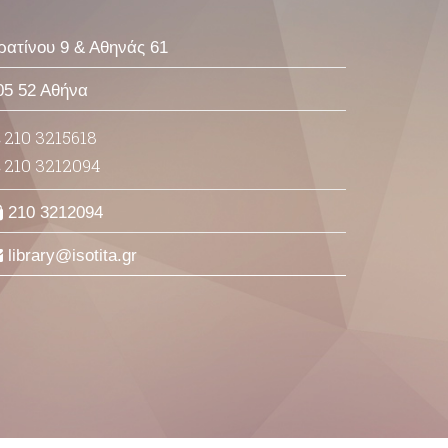
ρατίνου 9 & Αθηνάς 61
05 52 Αθήνα
210 3215618
210 3212094
210 3212094
library
isotita
gr