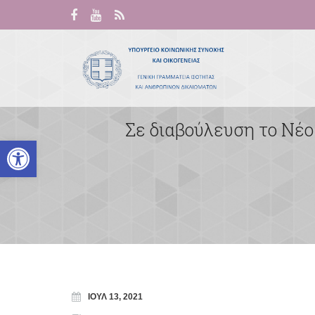
Σε διαβούλευση το Νέο
Ανοίξτε τη γραμμή εργαλείων
ΙΟΎΛ 13, 2021