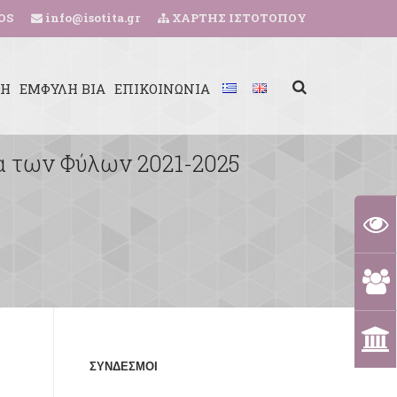
OS
info@isotita.gr
ΧΑΡΤΗΣ ΙΣΤΟΤΟΠΟΥ
ΚΗ
ΕΜΦΥΛΗ ΒΙΑ
ΕΠΙΚΟΙΝΩΝΙΑ
τα των Φύλων 2021-2025
ΣΥΝΔΕΣΜΟΙ