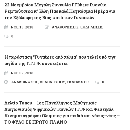
22 Νοεμβρίου Μεγάλη Συναυλία ΓΓΙΦ με Ευανθία
Ρεμπούτσικα κ’ Έλλη Πασπαλά|Παγκόσμια Ημέρα για
την Εξάλειψη της Βίας κατά των Γυναικών
ΝΟΈ 13, 2018
ΑΝΑΚΟΙΝΩΣΕΙΣ
,
ΕΚΔΗΛΩΣΕΙΣ
0
Η παράσταση ”Γυναίκες από χώμα” που τελεί υπό την
αιγίδα της Γ.Γ.Ι.Φ. συνεχίζεται
ΝΟΈ 02, 2018
ΑΝΑΚΟΙΝΩΣΕΙΣ
,
ΔΕΛΤΙΑ ΤΥΠΟΥ
,
ΕΚΔΗΛΩΣΕΙΣ
0
Δελτίο Τύπου – 1ος Πανελλήνιος Μαθητικός
Διαγωνισμός Ψηφιακών Ταινιών ΓΓΙΦ και Φεστιβάλ
Κινηματογράφου Ολυμπίας για παιδιά και νέους-νέες –
ΤΟ ΦΥΛΟ ΣΕ ΠΡΩΤΟ ΠΛΑΝΟ