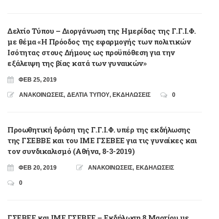
Δελτίο Τύπου – Διοργάνωση της Ημερίδας της Γ.Γ.Ι.Φ.
με θέμα «Η Πρόοδος της εφαρμογής των πολιτικών
Ισότητας στους Δήμους ως προϋπόθεση για την
εξάλειψη της βίας κατά των γυναικών»
ΦΕΒ 25, 2019
ΑΝΑΚΟΙΝΩΣΕΙΣ
,
ΔΕΛΤΙΑ ΤΥΠΟΥ
,
ΕΚΔΗΛΩΣΕΙΣ
0
Προωθητική δράση της Γ.Γ.Ι.Φ. υπέρ της εκδήλωσης
της ΓΣΕΒΒΕ και του ΙΜΕ ΓΣΕΒΕΕ για τις γυναίκες και
τον συνδικαλισμό (Αθήνα, 8-3-2019)
ΦΕΒ 20, 2019
ΑΝΑΚΟΙΝΩΣΕΙΣ
,
ΕΚΔΗΛΩΣΕΙΣ
0
ΓΣΕΒΕΕ και ΙΜΕ ΓΣΕΒΕΕ – Εκδήλωση 8 Μαρτίου με