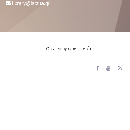
library
isotita
gr
open.tech
Created by