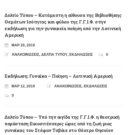
Δελτίο Τύπου – Κατάμεστη η αίθουσα της Βιβλιοθήκης
Θεμάτων Ισότητας και φύλου της Γ.Γ.Ι.Φ. στην
εκδήλωση για την γυναικεία ποίηση από την Λατινική
Αμερική
ΜΑΡ 20, 2019
ΑΝΑΚΟΙΝΩΣΕΙΣ
,
ΔΕΛΤΙΑ ΤΥΠΟΥ
,
ΕΚΔΗΛΩΣΕΙΣ
0
Εκδήλωση: Γυναίκα – Ποίηση – Λατινική Αμερική
ΜΑΡ 12, 2019
ΑΝΑΚΟΙΝΩΣΕΙΣ
,
ΕΚΔΗΛΩΣΕΙΣ
0
Δελτίο Τύπου – Υπό την αιγίδα της Γ.Γ.Ι.Φ. η θεατρική
παράσταση Εικοσιτέσσερις ώρες από τη ζωή μιας
γυναίκας του Στέφαν Τσβάιχ στο Θέατρο Θησείον