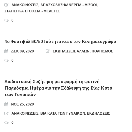
ΑΝΑΚΟΙΝΩΣΕΙΣ
,
ΑΠΑΣΧΟΛΗΣΗ/ΑΝΕΡΓΙΑ - ΜΙΣΘΟΙ
,
ΣΤΑΤΙΣΤΙΚΑ ΣΤΟΙΧΕΙΑ - ΜΕΛΕΤΕΣ
0
4o Φεστιβάλ 50/50 Ισότητα και στον Κινηματογράφο
ΔΕΚ 09, 2020
ΕΚΔΗΛΩΣΕΙΣ ΑΛΛΩΝ
,
ΠΟΛΙΤΙΣΜΟΣ
0
Διαδικτυακή Συζήτηση με αφορμή τη φετινή
Παγκόσμια Ημέρα για την Εξάλειψη της Βίας Κατά
των Γυναικών
ΝΟΈ 25, 2020
ΑΝΑΚΟΙΝΩΣΕΙΣ
,
ΒΙΑ ΚΑΤΑ ΤΩΝ ΓΥΝΑΙΚΩΝ
,
ΕΚΔΗΛΩΣΕΙΣ
0