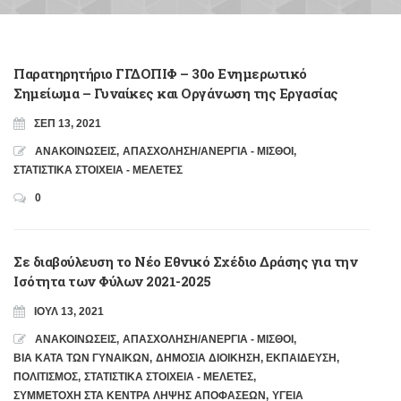
Παρατηρητήριο ΓΓΔΟΠΙΦ – 30ο Ενημερωτικό
Σημείωμα – Γυναίκες και Οργάνωση της Εργασίας
ΣΕΠ 13, 2021
ΑΝΑΚΟΙΝΩΣΕΙΣ
,
ΑΠΑΣΧΟΛΗΣΗ/ΑΝΕΡΓΙΑ - ΜΙΣΘΟΙ
,
ΣΤΑΤΙΣΤΙΚΑ ΣΤΟΙΧΕΙΑ - ΜΕΛΕΤΕΣ
0
Σε διαβούλευση το Νέο Εθνικό Σχέδιο Δράσης για την
Ισότητα των Φύλων 2021-2025
ΙΟΎΛ 13, 2021
ΑΝΑΚΟΙΝΩΣΕΙΣ
,
ΑΠΑΣΧΟΛΗΣΗ/ΑΝΕΡΓΙΑ - ΜΙΣΘΟΙ
,
ΒΙΑ ΚΑΤΑ ΤΩΝ ΓΥΝΑΙΚΩΝ
,
ΔΗΜΟΣΙΑ ΔΙΟΙΚΗΣΗ
,
ΕΚΠΑΙΔΕΥΣΗ
,
ΠΟΛΙΤΙΣΜΟΣ
,
ΣΤΑΤΙΣΤΙΚΑ ΣΤΟΙΧΕΙΑ - ΜΕΛΕΤΕΣ
,
ΣΥΜΜΕΤΟΧΗ ΣΤΑ ΚΕΝΤΡΑ ΛΗΨΗΣ ΑΠΟΦΑΣΕΩΝ
,
ΥΓΕΙΑ