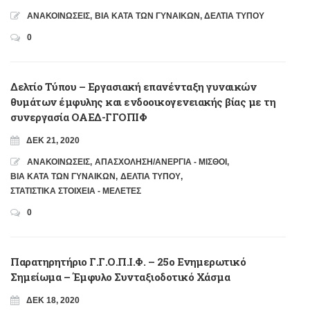
ΑΝΑΚΟΙΝΩΣΕΙΣ
,
ΒΙΑ ΚΑΤΑ ΤΩΝ ΓΥΝΑΙΚΩΝ
,
ΔΕΛΤΙΑ ΤΥΠΟΥ
0
Δελτίο Τύπου – Εργασιακή επανένταξη γυναικών
θυμάτων έμφυλης και ενδοοικογενειακής βίας με τη
συνεργασία ΟΑΕΔ-ΓΓΟΠΙΦ
ΔΕΚ 21, 2020
ΑΝΑΚΟΙΝΩΣΕΙΣ
,
ΑΠΑΣΧΟΛΗΣΗ/ΑΝΕΡΓΙΑ - ΜΙΣΘΟΙ
,
ΒΙΑ ΚΑΤΑ ΤΩΝ ΓΥΝΑΙΚΩΝ
,
ΔΕΛΤΙΑ ΤΥΠΟΥ
,
ΣΤΑΤΙΣΤΙΚΑ ΣΤΟΙΧΕΙΑ - ΜΕΛΕΤΕΣ
0
Παρατηρητήριο Γ.Γ.Ο.Π.Ι.Φ. – 25ο Ενημερωτικό
Σημείωμα – Έμφυλο Συνταξιοδοτικό Χάσμα
ΔΕΚ 18, 2020