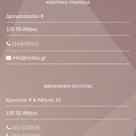
ΚΕΝΤΡΙΚΗ ΥΠΗΡΕΣΙΑ
Δραγατσανίου 8
105 59 Αθήνα
2144055251
info
isotita
gr
ΒΙΒΛΙΟΘΗΚΗ ΙΣΟΤΗΤΑΣ
Κρατίνου 9 & Αθηνάς 61
105 52 Αθήνα
210 3215618
210 3212094