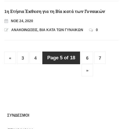
1η Ετήσια Έκθεση για τη Βία κατά των Γυναικών
ΝΟΈ 24, 2020
ΑΝΑΚΟΙΝΩΣΕΙΣ
,
ΒΙΑ ΚΑΤΑ ΤΩΝ ΓΥΝΑΙΚΩΝ
0
Page 5 of 18
«
3
4
6
7
»
ΣΥΝΔΕΣΜΟΙ