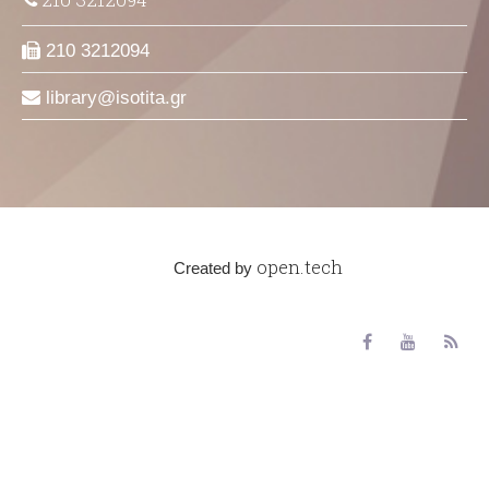
210 3212094
library
isotita
gr
open.tech
Created by