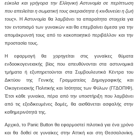
εύκολα και γρήγορα την Ελληνική Αστυνομία σε περίπτωση
που απειλείται η σωματική τους ακεραιότητα ή κινδυνεύει η ζωή
τους
». Η Αστυνομία θα λαμβάνει τα απαραίτητα στοιχεία για
τον εντοπισμό των γυναικών και θα επεμβαίνει άμεσα για την
απομάκρυνσή τους από το κακοποιητικό περιβάλλον και την
προστασία τους.
Η εφαρμογή θα χορηγείται στις γυναίκες θύματα
ενδοοικογενειακής βίας που απευθύνονται στα αστυνομικά
τμήματα ή εξυπηρετούνται στα Συμβουλευτικά Κέντρα του
Δικτύου της Γενικής Γραμματείας Δημογραφικής και
Οικογενειακής Πολιτικής και Ισότητας των Φύλων (ΓΓΔΟΠΙΦ).
Έτσι κάθε γυναίκα, πέρα από την υποστήριξη που λαμβάνει
από τις εξειδικευμένες δομές, θα αισθάνεται ασφαλής στην
καθημερινότητά της.
Αρχικά, το Panic Button θα εφαρμοστεί πιλοτικά για ένα χρόνο
και θα δοθεί σε γυναίκες στην Αττική και στη Θεσσαλονίκη.