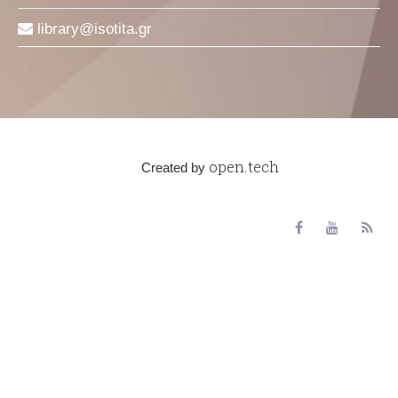
library
isotita
gr
open.tech
Created by