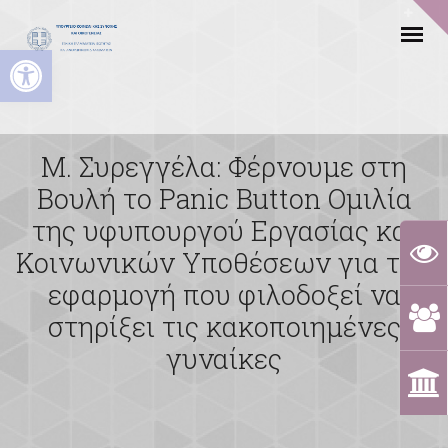
Ανοίξτε τη γραμμή εργαλείων
Μ. Συρεγγέλα: Φέρνουμε στη
Βουλή το Panic Button Ομιλία
της υφυπουργού Εργασίας και
Κοινωνικών Υποθέσεων για την
εφαρμογή που φιλοδοξεί να
στηρίξει τις κακοποιημένες
γυναίκες